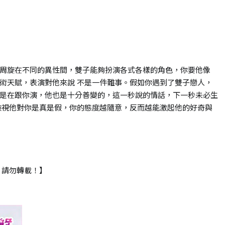
周旋在不同的異性間，雙子能夠扮演各式各樣的角色，你要他像
術天賦，表演對他來說 不是一件難事。假如你遇到了雙子戀人，
是在跟你演，他也是十分善變的，這一秒說的情話，下一秒未必生
檢視他對你是真是假，你的態度越隨意，反而越能激起他的好奇與
，請勿轉載！】