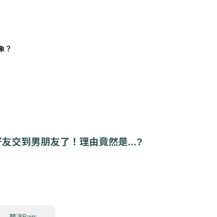
象？
友交到男朋友了！理由竟然是...?
關注Pairs