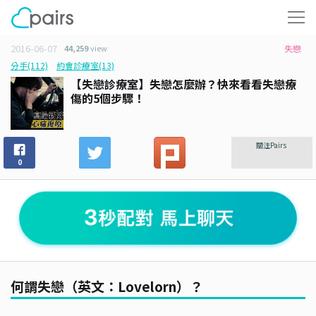
2016-06-07
44,259
view
失戀
分手(112)
約會診療室(13)
【失戀診療室】失戀怎麼辦？快來看看失戀療
傷的5個步驟！
關注Pairs
0
何謂失戀（英文：Lovelorn）？