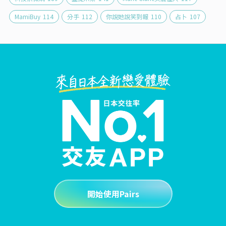
MamiBuy
114
分手
112
你說她說笑到報
110
占卜
107
開始使用Pairs