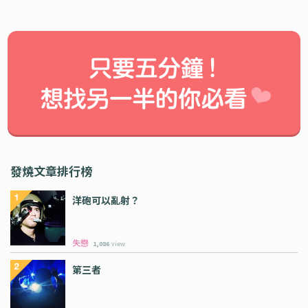
發燒文章排行榜
洋砲可以亂射？
失戀
1,086
view
第三者