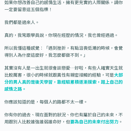
如果你想改善自己的感情生活，擁有更充實的人際關係，請你
一定要留意這五個指標！
我們都是過來人。
真的，我常跟學員說，你現在經歷的情況，我也曾經遇過。
所以我懂這種感覺：「遇到挫折，有點沮喪低潮的時候，會覺
得別人為什麼這麼好，我怎麼都做不到。」
其實沒有人是一出生就很會談戀愛…好啦，有些人確實天生就
比較厲害，很小的時候就跟異性有親密接觸的經驗，可是
大部
分的男人真的是後天學習，靠經驗累積逐漸摸索，踏上自己的
感情之路。
你應該知道的是，每個人的路都不太一樣。
你有你的過去、現在面對的狀況、你也有屬於自己的未來，不
用跟別人比較誰強誰弱誰命好，但
要為自己的未來付出努力
。