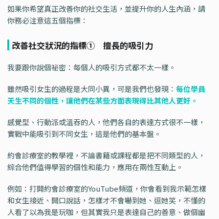
如果你希望真正改善你的社交生活，並提升你的人生內涵，請
你務必注意這五個指標：
改善社交狀況的指標① 擅長的吸引力
我要跟你說個祕密：每個人的吸引方式都不太一樣。
雖然吸引女生的過程是大同小異，可是我們也發現：
每位學員
天生不同的個性，讓他們在某些方面表現得比其他人更好。
感覺型、行動派或溫吞的人，他們各自的表達方式很不一樣，
實戰中能吸引到不同女生，這是他們的基本盤。
約會診療室的教學裡，不論書籍或課程都是把不同類型的人，
綜合他們值得學習的個性和能力，應用在兩性互動上。
例如：打開約會診療室的YouTube頻道，你會看到我示範怎樣
和女生接近、開口說話，怎樣才不會嚇到她、逗她笑，不懂的
人看了以為我是玩咖，但其實我只是表達自己的善意、做個幽