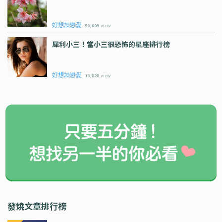
好想談戀愛
56,009
view
犀利小三！當小三很恐怖的星座排行榜
好想談戀愛
18,828
view
發燒文章排行榜