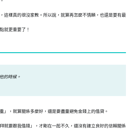
。
，這樣真的很沒家教。所以說，就算再怎麼不情願，也還是要有最
點就更重要了！
他的時候。
重」，就算關係多麼好，還是要盡量避免金錢上的借貸。
拜就要跟我借錢」，才剛在一起不久，還沒有建立良好的信賴關係