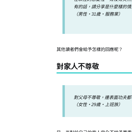
有的話，請分享是什麼樣的情
（男性・31歲・服務業）
其他讀者們會給予怎樣的回應呢？
對家人不尊敬
對父母不尊敬，連表面功夫都
（女性・29歲・上班族）