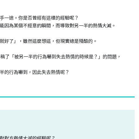
手一途。你是否曾經有這樣的經驗呢？
能因為某個不經意的瞬間，而導致對另一半的熱情大減。
就好了」，雖然這麼想這，但現實總是殘酷的。
投稿了「被另一半的行為嚇到失去熱情的時候是？」的問題，
半的行為嚇到，因此失去熱情呢？
對對方熱情大減的經驗呢？