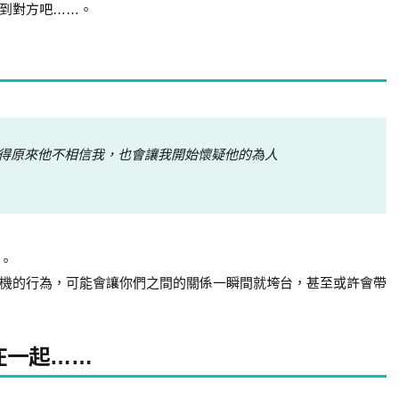
到對方吧……。
得原來他不相信我，也會讓我開始懷疑他的為人
。
機的行為，可能會讓你們之間的關係一瞬間就垮台，甚至或許會帶
在一起……