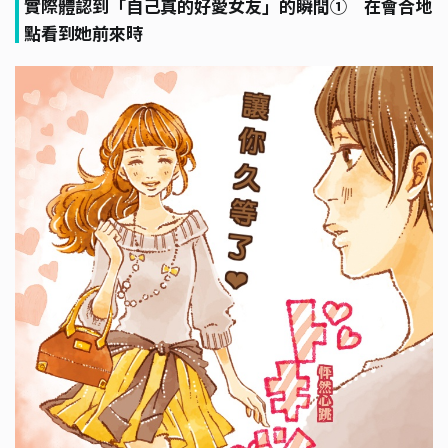
實際體認到「自己真的好愛女友」的瞬間① 在會合地
點看到她前來時