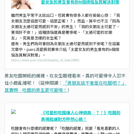
愛女友的男生會有的N個煩惱及其解決對策
雖然男生平常不太說出口，但其實有很多人都在偷偷心想：「我
女朋友怎麼這麼可愛、這麼正呢！？」而且，其中也不乏「因為
女朋友太過可愛而感到不安」的男生！「我的女朋友太可愛了，
害我好不安！」這種煩惱還真是奢侈呢。「太過可愛的女朋
友」，究竟是怎樣的女生呢？
還有，男生們為何會因為女朋友太過可愛而感到不安呢？在這篇
文章中，pairs派愛族就要來介紹「太愛女友的男生會有的n個煩
惱及其解決對策」。
https://www.pairs.tw/philosophy_of_love/2609/
男友吃醋嫉妬的模樣，在女生眼裡看來，真的可愛得令人忍不
住小鹿亂撞呢！（延伸閱讀：
「男朋友該不會是在吃醋吧？ 」
其實啊…吃醋的男生更可愛唷！
）
《可愛的吃醋讓人心神俱爽…？！》吃醋的
表現能讓對方怦然心跳！
吃醋會有什麼樣的感覺呢？「吃醋的感覺」就是「看見喜歡的人
和別人親密而忽視你時，會覺得很難過、很難過，心臟一抽一抽