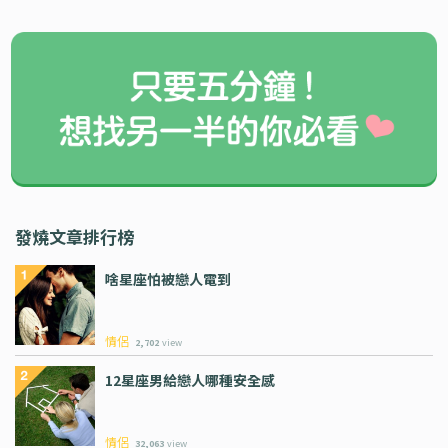
發燒文章排行榜
啥星座怕被戀人電到
情侶
2,702
view
12星座男給戀人哪種安全感
情侶
32,063
view