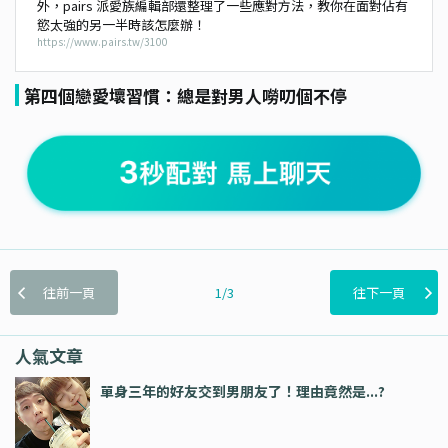
外，pairs 派愛族編輯部還整理了一些應對方法，教你在面對佔有
慾太強的另一半時該怎麼辦！
https://www.pairs.tw/3100
第四個戀愛壞習慣：總是對男人嘮叨個不停
往前一頁
1/3
往下一頁
人氣文章
單身三年的好友交到男朋友了！理由竟然是...?