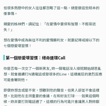
但很多熱戀中的女人往往都忽略了這一點，總是做這些賠本的
傻事情。
親愛的姊妹們，請記住：「在愛情中要保有智慧、不輕易迷
失！」
想在愛情中成為無往不利的愛情勝利女，就要記得戒掉以下的
七個戀愛壞習慣！
第一個戀愛壞習慣：絕命連環Call
你是否每一次交了一個新男友, 妳一個電話沒人接就開始胡思亂
想，就會連續打N通電話或發很多的Line，這樣瘋狂的激烈反應
可能會嚇到他。
即便妳想念或是不安，想聽到他的聲音，但男人卻並不會這樣
想。比如他在主持重要的會議，在和好友打球……如果這個時
候，妳非要打到電話通了，這樣的行為可能只會讓男人對妳厭