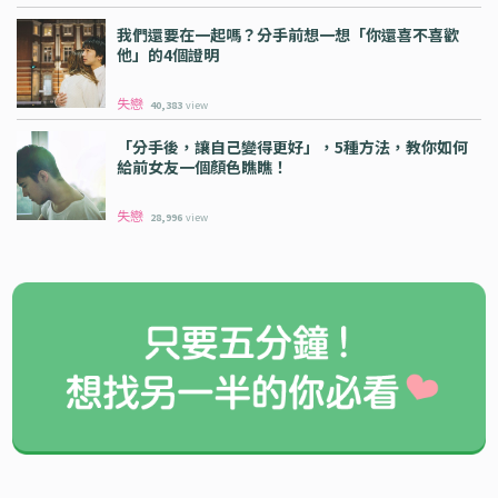
我們還要在一起嗎？分手前想一想「你還喜不喜歡
他」的4個證明
失戀
40,383
view
「分手後，讓自己變得更好」，5種方法，教你如何
給前女友一個顏色瞧瞧！
失戀
28,996
view