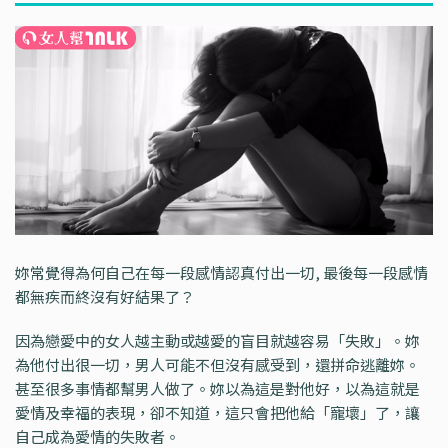
妳常覺得為何自己在每一段感情認真付出一切, 最後每一段感情
都無疾而終沒有好結果了？
因為戀愛中的女人越主動或越愛的盲目就越容易「失敗」。妳
為他付出很一切，男人可能不但沒有感受到，還拼命逃離妳。
甚至很多事情都幫男人做了。妳以為這是對他好，以為這就是
愛情及幸福的表現，卻不知道，這只會把他給「寵壞」了，讓
自己成為愛情的失敗者。