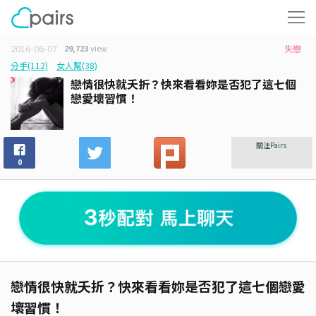
2016-06-07
29,723
view
失戀
分手(112)
女人幫(38)
戀情很快就夭折？快來看看妳是否犯了這七個
戀愛壞習慣！
關注Pairs
0
戀情很快就夭折？快來看看妳是否犯了這七個戀愛
壞習慣！