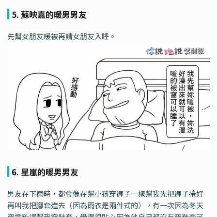
5. 蘇映嘉的暖男男友
先幫女朋友暖被再請女朋友入睡。
6. 星嵐的暖男男友
男友在下雨時，都會像在幫小孩穿褲子一樣幫我先把褲子捲好
再叫我把腳套進去（因為雨衣是兩件式的），有一次因為冬天
穿雪靴還幫我穿鞋套，覺得很貼心因為他自己都沒有穿鞋套可