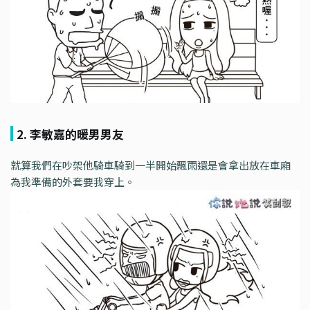
2. 李敏嘉的暖男男友
就算我們在吵架他騎車騎到一半開始飄雨還是會拿出放在車廂
為我準備的外套要我穿上。