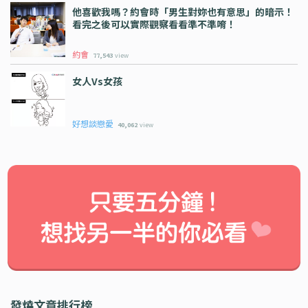
他喜歡我嗎？約會時「男生對妳也有意思」的暗示！
看完之後可以實際觀察看看準不準唷！
約會
77,543
view
女人vs女孩
好想談戀愛
40,062
view
發燒文章排行榜