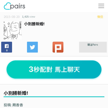
2015-08-20
1,425
view
情侶
小別勝新婚!
關注Pairs
0
小別勝新婚!
投稿: 周香香