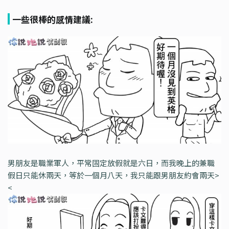
一些很棒的感情建議:
男朋友是職業軍人，平常固定放假就是六日，而我晚上的兼職
假日只能休兩天，等於一個月八天，我只能跟男朋友約會兩天>
<