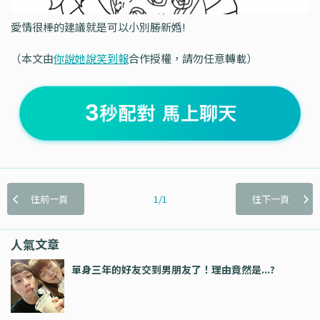
愛情很棒的建議就是可以小別勝新婚!
（本文由
你說她說笑到報
合作授權，請勿任意轉載）
往前一頁
1/1
往下一頁
人氣文章
單身三年的好友交到男朋友了！理由竟然是...?