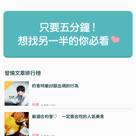
發燒文章排行榜
約會時最討厭出現的行為
約會
2,525
view
最適合約會♡ 一定要去吃的人氣美食
約會
5,614
view