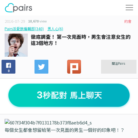
2016-07-29
18,670
view
約會
Pairs派愛族編輯部(340)
男人心(6)
徹底調査！ 第一次見面時，男生會注意女生的
這3個地方！
關注Pairs
0
每個女生都會想留給第一次見面的男生一個好的印象吧！？