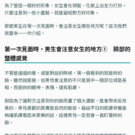
為了營造一個好的形象，女生會在頭髮、化妝上出全力打扮。
只要注意到一些小重點，就能留給對方好印象。
那麼男生在第一次見面時，會注意女生哪些地方呢？這次我們
就要來一一作介紹。
第一次見面時，男生會注意女生的地方① 臉部的
整體感覺
不管是遠遠的看，或是對話的時候，第一個看到的就是妳的
臉。雖然說是臉，但男性會注意的不只是其中一個部位或是長
相，而是妳的眼神、表情，還有肌膚。
假如為了讓對方注意到你的臉而畫了個大濃妝，是會帶來反效
果的，男性喜歡的其實是自然的妝容。藉由平日的肌膚保養能
夠讓肌膚看起來更美的話，這樣男性一定就會一直盯著妳的
臉。