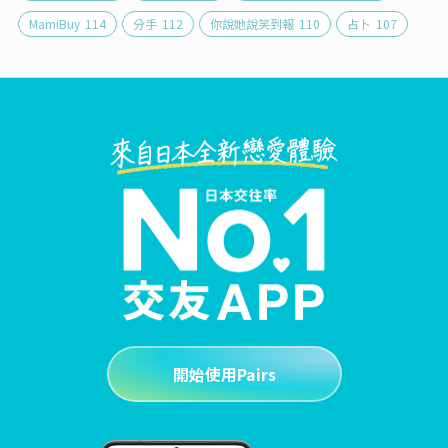
MamiBuy
114
分手
112
你說她說笑到報
110
占卜
107
開始使用Pairs