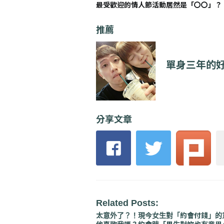
最受歡迎的情人節活動居然是「〇〇」？
推薦
單身三年的好
分享文章
Related Posts:
太意外了？！現今女生對「約會付錢」的