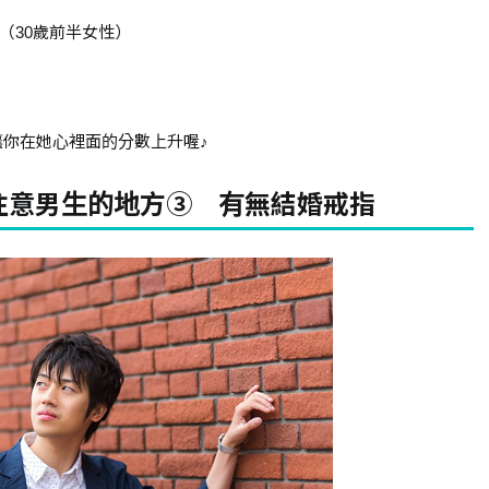
（30歲前半女性）
讓你在她心裡面的分數上升喔♪
注意男生的地方③ 有無結婚戒指