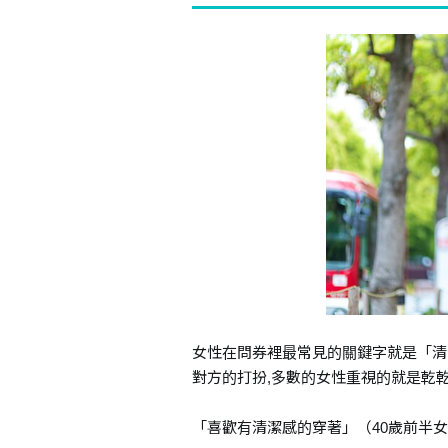
女性在問券裡最常見的關鍵字就是「清
對方的打扮,多數的女性重視的就是乾
「喜歡有清潔感的穿著」（40歲前半