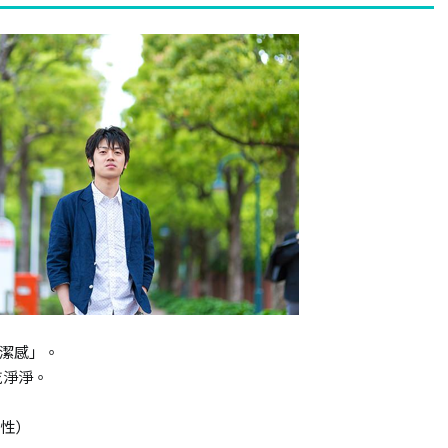
潔感」。
乾淨淨。
女性）