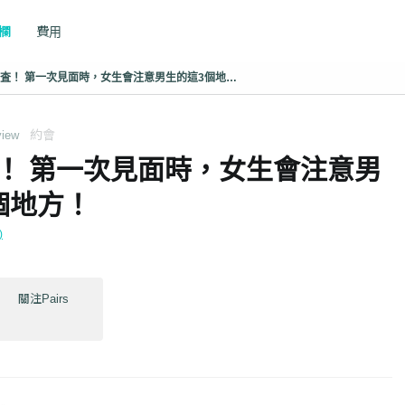
專欄
費用
徹底調査！ 第一次見面時，女生會注意男生的這3個地方！
約會
view
！ 第一次見面時，女生會注意男
個地方！
)
關注Pairs