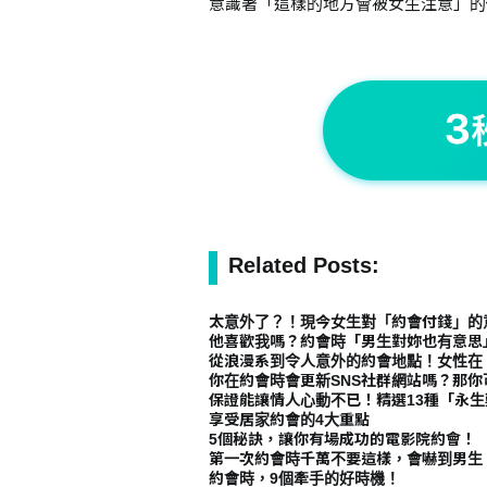
意識著「這樣的地方會被女生注意」的
Related Posts:
太意外了？！現今女生對「約會付錢」的
他喜歡我嗎？約會時「男生對妳也有意思
從浪漫系到令人意外的約會地點！女性在
你在約會時會更新SNS社群網站嗎？那你
保證能讓情人心動不已！精選13種「永
享受居家約會的4大重點
5個秘訣，讓你有場成功的電影院約會！
第一次約會時千萬不要這樣，會嚇到男生
約會時，9個牽手的好時機！