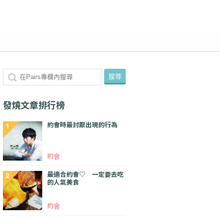
發燒文章排行榜
約會時最討厭出現的行為
約會
最適合約會♡ 一定要去吃
的人氣美食
約會