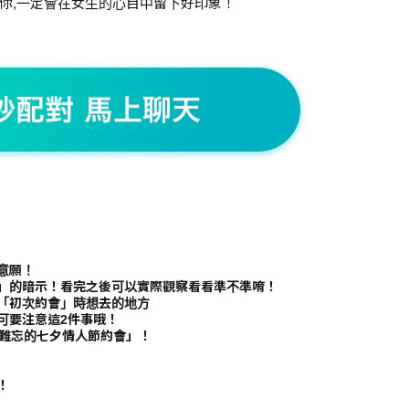
你,一定會在女生的心目中留下好印象！
意願！
」的暗示！看完之後可以實際觀察看看準不準唷！
「初次約會」時想去的地方
可要注意這2件事哦！
生難忘的七夕情人節約會」！
！