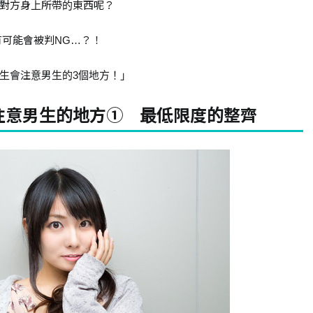
對方身上所帶的東西呢？
有可能會被判NG…？！
生會注意男生的3個地方！」
注意男生的地方① 最低限度的整齊