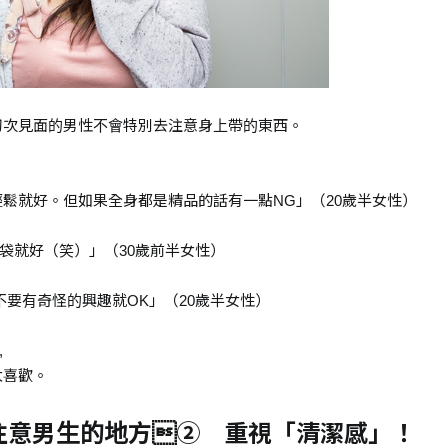
初次見面的男性不會特別去注意身上帶的東西。
輕鬆就好。但如果全身都是精品的話有一點NG」（20歲半女性）
袋就好（笑）」（30歲前半女性）
不要有奇怪的興趣就OK」（20歲半女性）
,
太喜歡。
注意男生的地方② 重視「清潔感」！