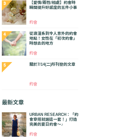
【愛情/兩性/相處】約會時
瞬間提升好感度的五件小事
約會
從浪漫系到令人意外的約會
地點！女性在「初次約會」
時想去的地方
約會
關於7/14(二)所刊登的文章
約會
最新文章
URBAN RESEARCH：「約
會穿搭就選這一套！」打造
完美的夏日約會～♪
約會