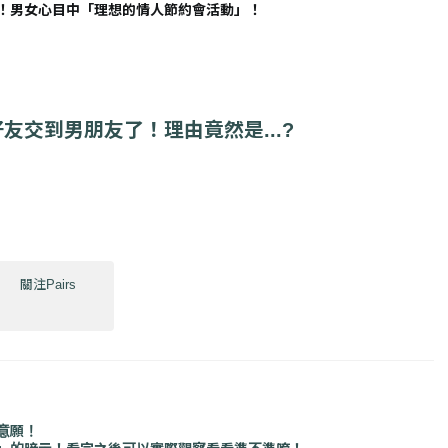
！男女心目中「理想的情人節約會活動」！
友交到男朋友了！理由竟然是...?
關注Pairs
意願！