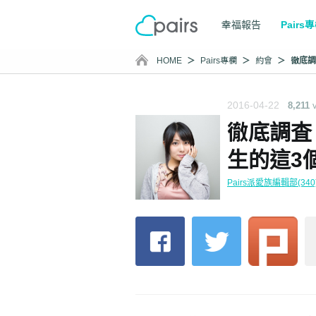
幸福報告
Pairs
HOME
Pairs專欄
約會
2016-04-22
8,211
徹底調査
生的這3
Pairs派愛族編輯部(340