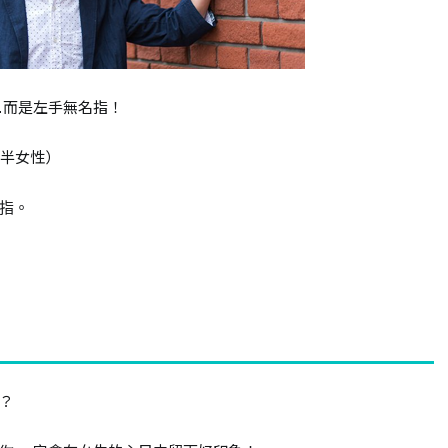
…而是左手無名指！
前半女性）
指。
？