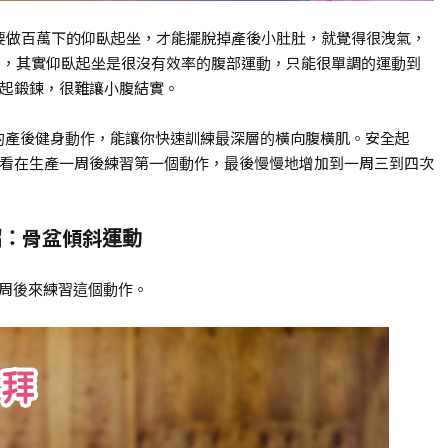
想到要做百萬下的仰臥起坐，才能擺脫掉產後小肚肚，就覺得很洩氣，
t告訴我們，其實仰臥起坐是很沒有效率的腹部運動，只能很單調的運動到
起鍛鍊，很難讓小腹結實。
單易學的產後健身動作，能讓你快速訓練最深層的橫向腹橫肌。安全起
看在生產一周後練習第一個動作，最後慢慢地增加到一周三到四次
招：骨盆傾斜運動
0周後來練習這個動作。