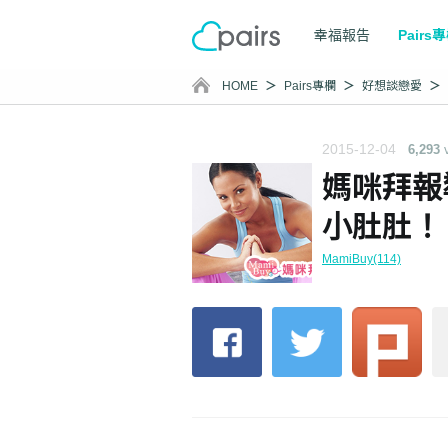
幸福報告
Pairs
HOME
Pairs專欄
好想談戀愛
2015-12-04
6,293
媽咪拜報
小肚肚！
MamiBuy(114)