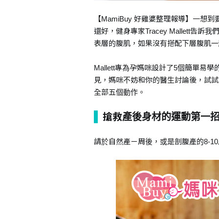
【MamiBuy 好雞婆整理報導】一
還好，健身專家Tracey Mallet
表層的腹肌，如果沒有搭配下層腹肌一
Mallett專為孕媽咪設計了5個簡
見，媽咪不妨和你的醫生討論後，試試
全部五個動作。
搶救產後身材的運動第一
請於自然產ㄧ周後，或是剖腹產的8-1