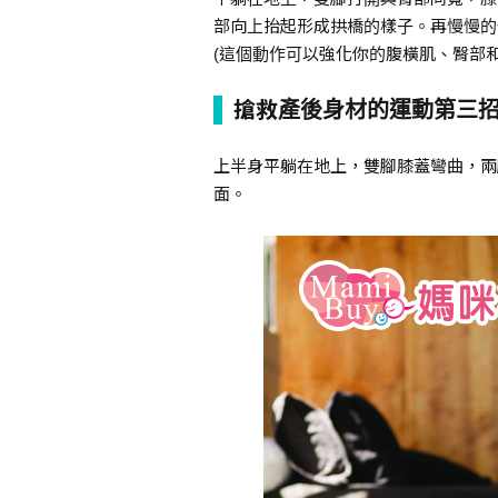
部向上抬起形成拱橋的樣子。再慢慢的
(這個動作可以強化你的腹橫肌、臀部和
搶救產後身材的運動第三
上半身平躺在地上，雙腳膝蓋彎曲，兩
面。