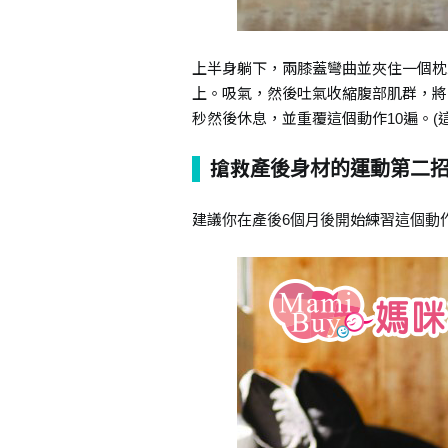
上半身躺下，兩膝蓋彎曲並夾住一個枕
上。吸氣，然後吐氣收縮腹部肌群，將
秒然後休息，並重覆這個動作10遍。(
搶救產後身材的運動第二
建議你在產後6個月後開始練習這個動