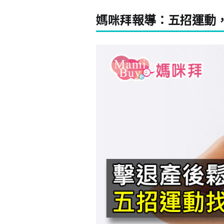
媽咪拜報導：五招運動