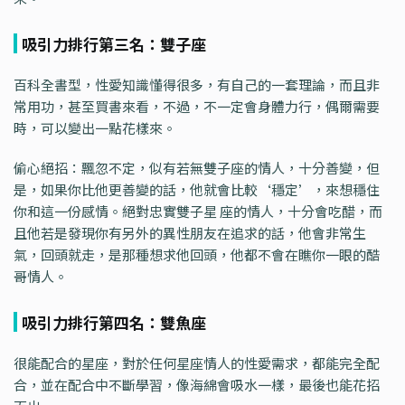
吸引力排行第三名：雙子座
百科全書型，性愛知識懂得很多，有自己的一套理論，而且非
常用功，甚至買書來看，不過，不一定會身體力行，偶爾需要
時，可以變出一點花樣來。
偷心絕招：飄忽不定，似有若無雙子座的情人，十分善變，但
是，如果你比他更善變的話，他就會比較‘穩定’，來想穩住
你和這一份感情。絕對忠實雙子星 座的情人，十分會吃醋，而
且他若是發現你有另外的異性朋友在追求的話，他會非常生
氣，回頭就走，是那種想求他回頭，他都不會在瞧你一眼的酷
哥情人。
吸引力排行第四名：雙魚座
很能配合的星座，對於任何星座情人的性愛需求，都能完全配
合，並在配合中不斷學習，像海綿會吸水一樣，最後也能花招