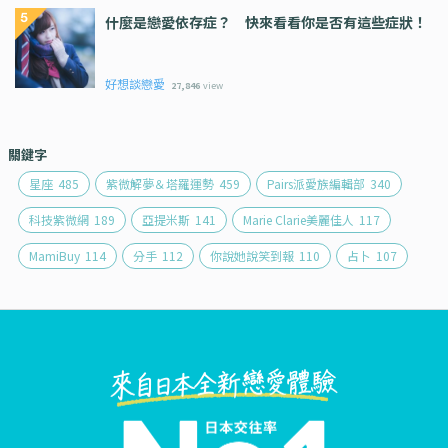
什麼是戀愛依存症？ 快來看看你是否有這些症狀！
好想談戀愛
27,846
view
關鍵字
星座
485
紫微解夢＆塔羅運勢
459
Pairs派愛族編輯部
340
科技紫微網
189
亞提米斯
141
Marie Clarie美麗佳人
117
MamiBuy
114
分手
112
你說她說笑到報
110
占卜
107