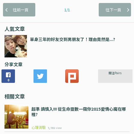
往前一頁
1/1
往下一頁
人氣文章
單身三年的好友交到男朋友了！理由竟然是...?
分享文章
關注Pairs
0
相關文章
超準 請慎入!!! 從生命靈數一窺你2015愛情心魔在哪
裡?
心理測驗
7,731
view