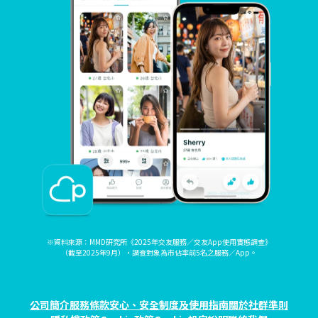
※資料來源：MMD研究所《2025年交友服務／交友App使用實態調查》
（截至2025年9月），調查對象為市佔率前5名之服務／App。
公司簡介
服務條款
安心、安全制度及使用指南
關於社群準則