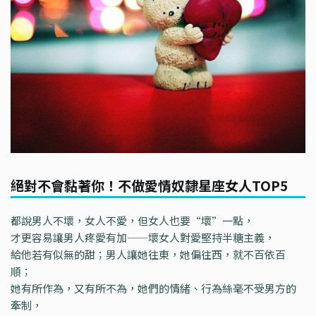
絕對不會黏著你！不做愛情奴隸星座女人TOP5
都說男人不壞，女人不愛，但女人也要“壞”一點，
才更容易讓男人疼愛有加——壞女人對愛堅持半糖主義，
給他若有似無的甜；男人讓她往東，她偏往西，就不百依百
順；
她有所作為，又有所不為，她們的情緒、行為絲毫不受男方的
牽制，