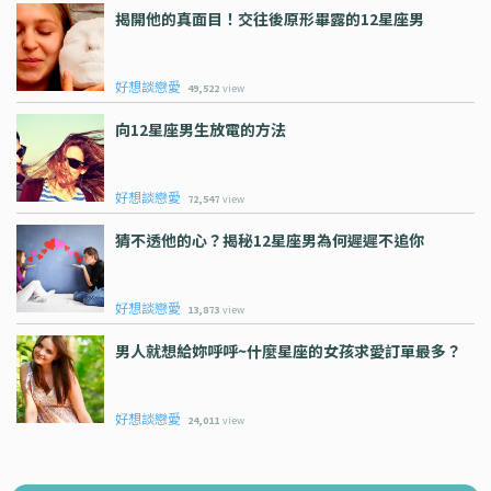
揭開他的真面目！交往後原形畢露的12星座男
好想談戀愛
49,522
view
向12星座男生放電的方法
好想談戀愛
72,547
view
猜不透他的心？揭秘12星座男為何遲遲不追你
好想談戀愛
13,873
view
男人就想給妳呼呼~什麼星座的女孩求愛訂單最多？
好想談戀愛
24,011
view