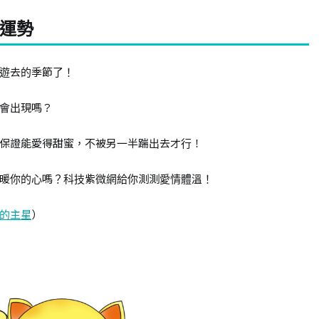
情運勢
遊去的季節了！
會出現嗎？
保證能愛得甜蜜，不被另一半踹出去才行！
暖你的心嗎？科技紫微網給你測測愛情體溫！
的主星
）