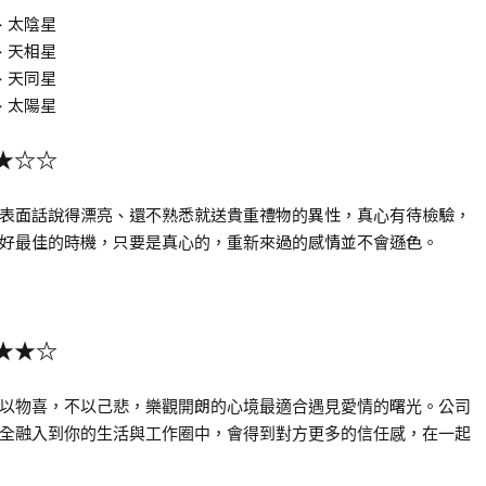
、太陰星
、天相星
、天同星
、太陽星
★☆☆
表面話說得漂亮、還不熟悉就送貴重禮物的異性，真心有待檢驗，
好最佳的時機，只要是真心的，重新來過的感情並不會遜色。
★★☆
以物喜，不以己悲，樂觀開朗的心境最適合遇見愛情的曙光。公司
全融入到你的生活與工作圈中，會得到對方更多的信任感，在一起