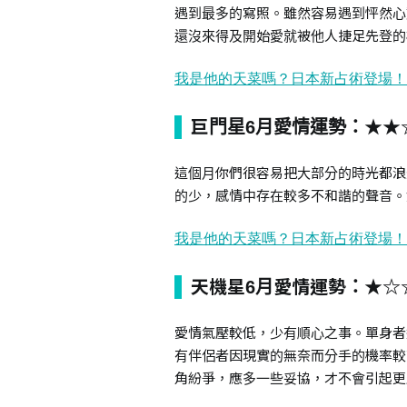
遇到最多的寫照。雖然容易遇到怦然心
還沒來得及開始愛就被他人捷足先登的
巨門星6月愛情運勢：★★
這個月你們很容易把大部分的時光都浪
的少，感情中存在較多不和諧的聲音。
天機星6月愛情運勢：★☆
愛情氣壓較低，少有順心之事。單身者
有伴侶者因現實的無奈而分手的機率較
角紛爭，應多一些妥協，才不會引起更