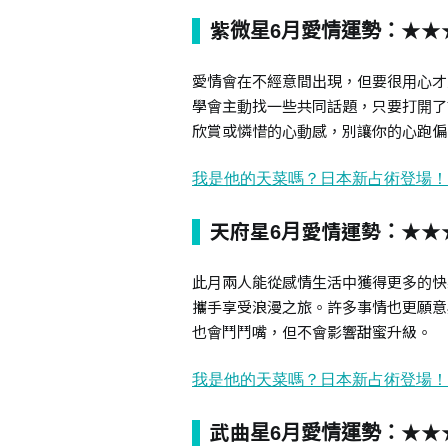
紫微星6月愛情運勢：★★
愛情會在不經意間出現，但要很用心才
學會主動找一些共同話題，只要打開了
欣賞或憐惜的心動感，別讓你的心跑偏
天府星6月愛情運勢：★★
此月兩人能從感情生活中獲得更多的快
攜手享受浪漫之旅。許多事情也更願意
也會鬥鬥嘴，但不會影響甜蜜升級。
武曲星6月愛情運勢：★★