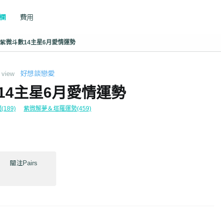
專欄
費用
紫微斗數14主星6月愛情運勢
好想談戀愛
view
14主星6月愛情運勢
189)
紫微解夢＆塔羅運勢(459)
關注Pairs