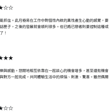
★☆☆
能抓住。此月極易在工作中對個性內斂的異性產生心動的感覺，要
話匣子，之後的發展就會順利很多。但已婚已戀者則要控制這種或
了！
★★★
樂與感動。悠閒地相互依靠在一起談心的機會增多，甚至還有機會
與對方一起完成，共同體驗生活中的煩惱、刺激、驚喜。雖然偶爾
★☆☆