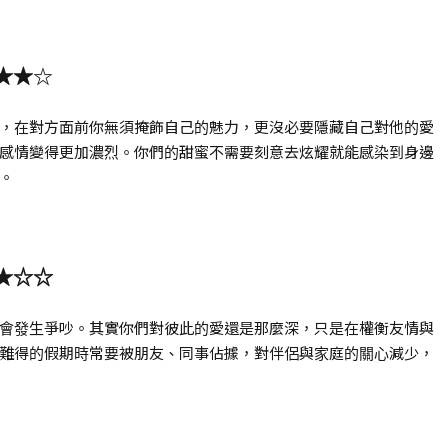
★★☆
，在對方面前你無須掩飾自己的魅力，更沒必要隱藏自己對他的愛
感情變得更加濃烈。你們的甜蜜不需要刻意去炫耀就能感染到身邊
。
★☆☆
會發生爭吵。其實你們對彼此的愛還是那麼深，只是在權衡友情與
難得的假期時常要被朋友、同事佔據，對伴侶與家庭的關心減少，