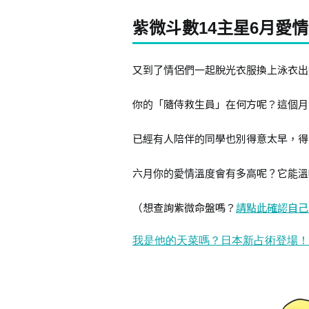
紫微斗數14主星6月愛
又到了情侶們一起脫光衣服換上泳衣出
你的「隨侍救生員」在何方呢？這個月
已經有人陪伴的同學也別得意太早，得
六月你的愛情溫度會有多高呢？它能溫
（想查詢紫微命盤嗎？
請點此確認自己