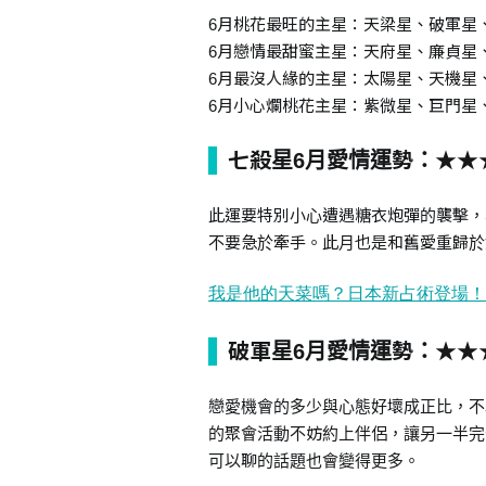
6月桃花最旺的主星：天梁星、破軍星
6月戀情最甜蜜主星：天府星、廉貞星
6月最沒人緣的主星：太陽星、天機星
6月小心爛桃花主星：紫微星、巨門星
七殺星6月愛情運勢：★★
此運要特別小心遭遇糖衣炮彈的襲擊，
不要急於牽手。此月也是和舊愛重歸於
破軍星6月愛情運勢：★★
戀愛機會的多少與心態好壞成正比，不
的聚會活動不妨約上伴侶，讓另一半完
可以聊的話題也會變得更多。