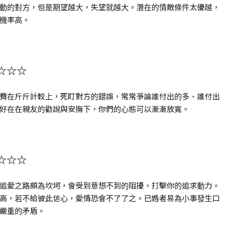
動的對方，但是期望越大，失望就越大。潛在的情敵條件太優越，
機率高。
☆☆☆
費在斤斤計較上，死盯對方的錯誤，常常爭論誰付出的多、誰付出
好在在親友的勸說與安撫下，你們的心態可以漸漸放寬。
☆☆☆
追愛之路頗為坎坷，會受到意想不到的阻擾，打擊你的追求動力。
高，若不給彼此信心，愛情恐會不了了之。已婚者易為小事發生口
嚴重的矛盾。