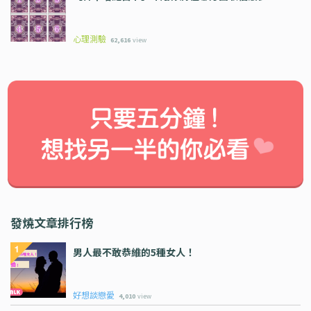
心理測驗
62,616
view
發燒文章排行榜
男人最不敢恭維的5種女人！
好想談戀愛
4,010
view