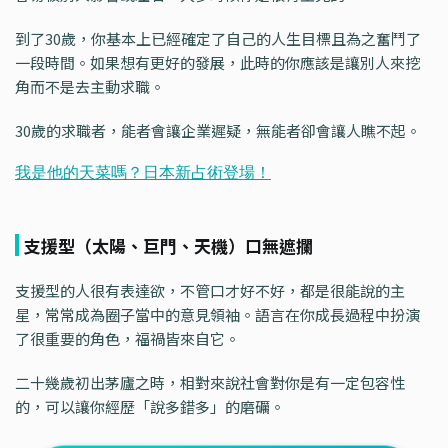
到了30歲，你基本上已經確定了自己的人生目標且為之奮鬥了
一段時間。如果想有更好的發展，此時的你應該是讓別人來挖
角而不是去主動求職。
30歲的求職者，能者會讓企業遲疑，無能者卻會讓人瞧不起。
支援型（太陽、巨門、天機）口無遮攔
支援型的人很有表達欲，不管口才好不好，都是很能說的主
星，常常成為圈子當中的意見領袖。語言在你成長過程中扮演
了很重要的角色，福禍皆來自它。
二十幾歲初出茅廬之時，相對來說社會對你是有一定包容性
的，可以讓你經歷「說多錯多」的磨礪。