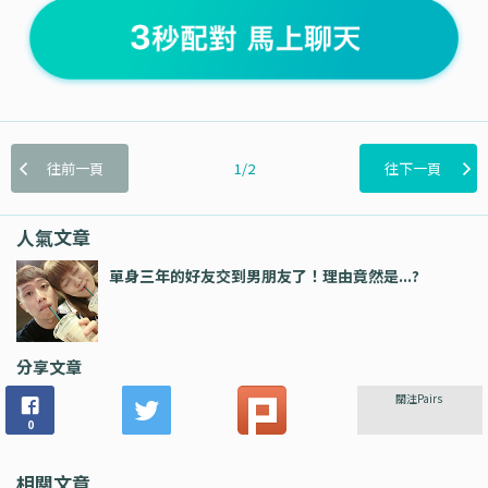
往前一頁
1/2
往下一頁
人氣文章
單身三年的好友交到男朋友了！理由竟然是...?
分享文章
關注Pairs
0
相關文章