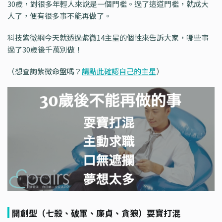
30歲，對很多年輕人來說是一個門檻。過了這道門檻，就成大
人了，便有很多事不能再做了。
科技紫微網今天就透過紫微14主星的個性來告訴大家，哪些事
過了30歲後千萬別做！
（想查詢紫微命盤嗎？
請點此確認自己的主星
）
開創型（七殺、破軍、廉貞、貪狼）耍寶打混