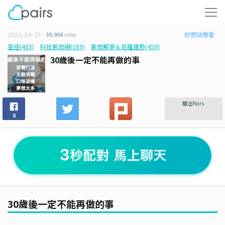
2016-04-25
30,936
view
好想談戀愛
星座(485)
科技紫微網(189)
紫微解夢＆塔羅運勢(459)
30歲後一定不能再做的事
關注Pairs
0
30歲後一定不能再做的事