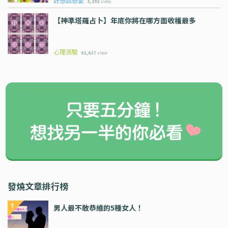
好想談戀愛
3,192
view
【神準塔羅占卜】年底你將在哪方面收穫最多
心理測驗
62,617
view
發燒文章排行榜
男人最不敢恭維的5種女人！