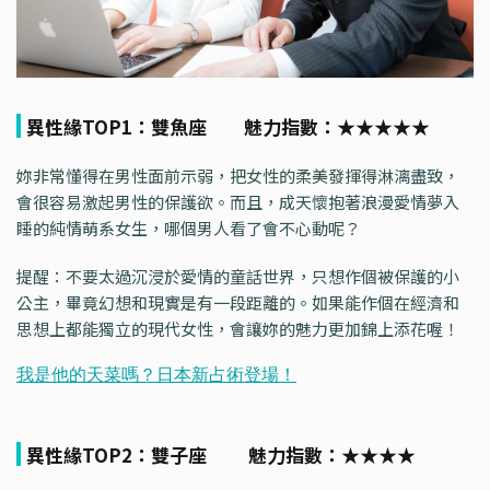
異性緣TOP1：雙魚座 魅力指數：★★★★★
妳非常懂得在男性面前示弱，把女性的柔美發揮得淋漓盡致，
會很容易激起男性的保護欲。而且，成天懷抱著浪漫愛情夢入
睡的純情萌系女生，哪個男人看了會不心動呢？
提醒：不要太過沉浸於愛情的童話世界，只想作個被保護的小
公主，畢竟幻想和現實是有一段距離的。如果能作個在經濟和
思想上都能獨立的現代女性，會讓妳的魅力更加錦上添花喔！
異性緣TOP2：雙子座 魅力指數：★★★★