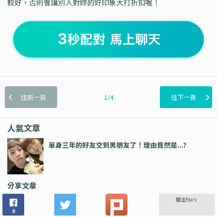
較好，否則會讓別人對妳的好印象大打折扣喔！
往前一頁
1/4
往下一頁
人氣文章
單身三年的好友交到男朋友了！理由竟然是...?
分享文章
關注Pairs
0