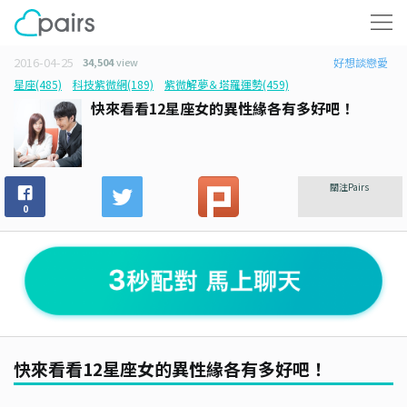
2016-04-25
34,504
view
好想談戀愛
星座(485)
科技紫微網(189)
紫微解夢＆塔羅運勢(459)
快來看看12星座女的異性緣各有多好吧！
關注Pairs
0
快來看看12星座女的異性緣各有多好吧！