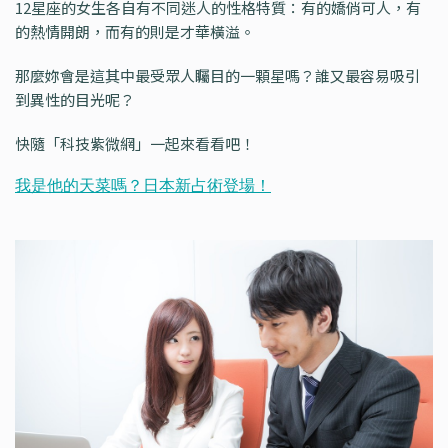
12星座的女生各自有不同迷人的性格特質：有的嬌俏可人，有
的熱情開朗，而有的則是才華橫溢。
那麼妳會是這其中最受眾人矚目的一顆星嗎？誰又最容易吸引
到異性的目光呢？
快隨「科技紫微網」一起來看看吧！