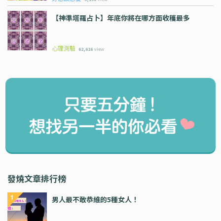
【神準塔羅占卜】年底你將在哪方面收穫最多
心理測驗
62,616
view
發燒文章排行榜
男人最不敢恭維的5種女人！