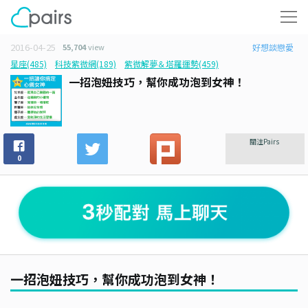
2016-04-25
55,704
view
好想談戀愛
星座(485)
科技紫微網(189)
紫微解夢＆塔羅運勢(459)
一招泡妞技巧，幫你成功泡到女神！
關注Pairs
0
一招泡妞技巧，幫你成功泡到女神！