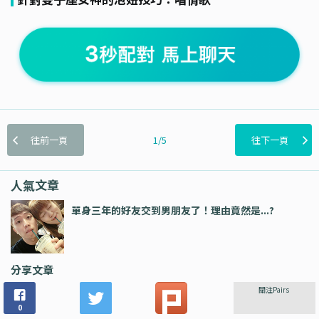
往前一頁
1/5
往下一頁
人氣文章
單身三年的好友交到男朋友了！理由竟然是...?
分享文章
關注Pairs
0