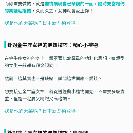
而你需要做的，就是
盡情展現自己樂觀的一面，隨時充當她們
的笑話點播機
，久而久之，女神就會愛上你！
針對金牛座女神的泡妞技巧：精心小禮物
在金牛座女神的身上，籠罩著比較厚重的功利化思想，這類型
的女生一般都有拜金傾向。
然而，這其實也不是缺點，試問這世間誰不愛錢？
想要接近金牛座女神，就從送經典小禮物開始，不需要多麼貴
重，但是一定要又精緻又高格調。
針對雙子座女神的泡妞技巧：唱情歌