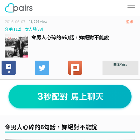
2016-06-07
41,224
view
追求
分手(112)
女人幫(38)
令男人心碎的6句話，妳絕對不能說
關注Pairs
0
令男人心碎的6句話，妳絕對不能說