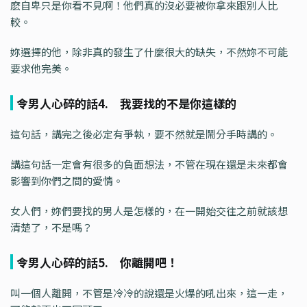
麽自卑只是你看不見啊！他們真的沒必要被你拿來跟別人比
較。
妳選擇的他，除非真的發生了什麼很大的缺失，不然妳不可能
要求他完美。
令男人心碎的話4. 我要找的不是你這樣的
這句話，講完之後必定有爭執，要不然就是鬧分手時講的。
講這句話一定會有很多的負面想法，不管在現在還是未來都會
影響到你們之間的愛情。
女人們，妳們要找的男人是怎樣的，在一開始交往之前就該想
清楚了，不是嗎？
令男人心碎的話5. 你離開吧！
叫一個人離開，不管是冷冷的說還是火爆的吼出來，這一走，