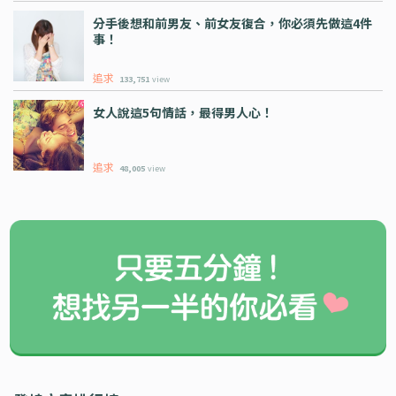
分手後想和前男友、前女友復合，你必須先做這4件
事！
追求
133,751
view
女人說這5句情話，最得男人心！
追求
48,005
view