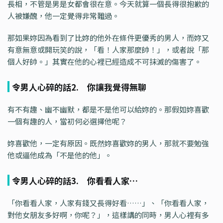
長相，不管是男是女都會很在意。今天就算一個長得很抱歉的
人被嫌醜，他一定覺得非常難過。
那如果妳因為看到了比妳的他外在條件更優秀的男人，而妳又
有意無意或開玩笑的說，「看！人家那麼帥！」，或者說「那
個人好帥。」其實在他的心裡已經造成不可抹滅的傷害了。
令男人心碎的話2. 你讓我覺得無聊
有不有趣、幽不幽默，都是不是他可以給妳的。那假如妳喜歡
一個有趣的人，當初何必選擇他呢？
妳喜歡他，一定有原因。既然妳喜歡妳的男人，那就不要勉強
他或逼他成為「不是他的他」。
令男人心碎的話3. 你看看人家…
「你看看人家，人家有錢又長得好看……」、「你看看人家，
對他女朋友多好啊，你呢？」，這樣講的同時，男人心裡有多