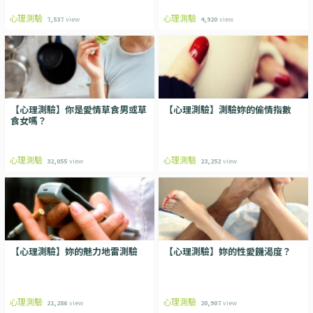
心理測驗
心理測驗
7,537
view
4,920
view
【心理測驗】你是愛情草食男或草
【心理測驗】測驗妳的偷情指數
食女嗎？
心理測驗
心理測驗
32,055
view
23,252
view
【心理測驗】妳的魅力地雷測驗
【心理測驗】妳的性愛饑渴度？
心理測驗
心理測驗
21,286
view
20,907
view