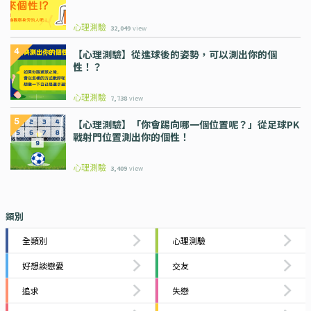
心理測驗
32,049
view
【心理測驗】從進球後的姿勢，可以測出你的個
性！？
心理測驗
7,738
view
【心理測驗】「你會踢向哪一個位置呢？」從足球PK
戰射門位置測出你的個性！
心理測驗
3,409
view
類別
全類別
心理測驗
好想談戀愛
交友
追求
失戀