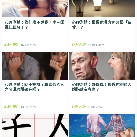
心理測驗：為什麼不愛我？小三哪
心理測驗：最近你哪方面超級「有
裡比我好！？
才」？
心理測驗
心理測驗
16,280
view
14,994
view
心理測驗：話不投機？和喜歡的人
心理測驗：好機車！最近你的顧人
之間溝通障礙在哪？
怨指數有多高？
心理測驗
心理測驗
13,783
view
8,332
view