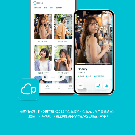
※資料來源：MMD研究所《2025年交友服務／交友App使用實態調查》
（截至2025年9月），調查對象為市佔率前5名之服務／App。