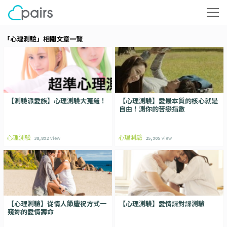
「心理測驗」相關文章一覽
【測驗派愛族】心理測驗大蒐羅！
【心理測驗】愛最本質的核心就是
自由！測你的苦戀指數
心理測驗
心理測驗
38,892
view
25,905
view
【心理測驗】從情人節慶祝方式一
【心理測驗】愛情諜對諜測驗
窺妳的愛情壽命