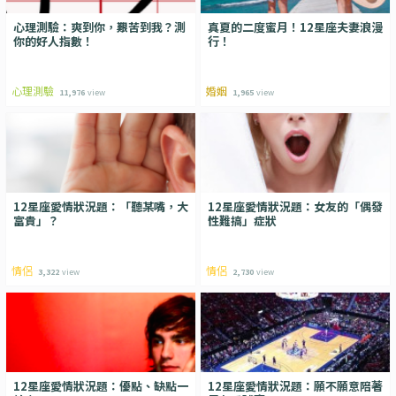
心理測驗：爽到你，艱苦到我？測
真夏的二度蜜月！12星座夫妻浪漫
你的好人指數！
行！
心理測驗
婚姻
11,976
view
1,965
view
12星座愛情狀況題：「聽某嘴，大
12星座愛情狀況題：女友的「偶發
富貴」？
性難搞」症狀
情侶
情侶
3,322
view
2,730
view
12星座愛情狀況題：優點、缺點一
12星座愛情狀況題：願不願意陪著