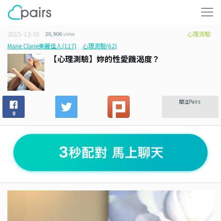
2015-12-01
20,906
view
心理測驗
Marie Clarie美麗佳人(117)
心理測驗(62)
【心理測驗】妳的性愛饑渴度？
關注Pairs
0