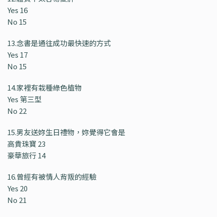
Yes 16
No 15
13.念書是通往成功最快速的方式
Yes 17
No 15
14.家裡有栽種綠色植物
Yes 第三型
No 22
15.男友送妳生日禮物，妳覺得它會是
高貴珠寶 23
豪華旅行 14
16.曾經有被情人背叛的經驗
Yes 20
No 21