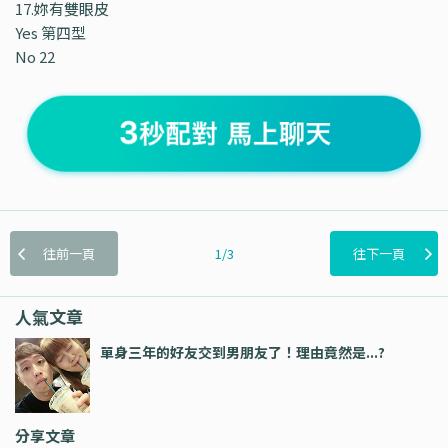
17.妳有雙眼皮
Yes 第四型
No 22
往前一頁
1/3
往下一頁
人氣文章
單身三年的好友交到男朋友了！理由竟然是...?
分享文章