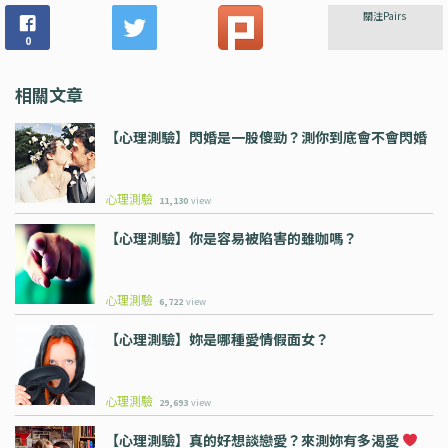
關注Pairs
0
相關文章
【心理測驗】閃婚是一股傻勁？測你到底會不會閃婚
心理測驗
11,130
view
【心理測驗】你是容易被陷害的雖咖嗎？
心理測驗
6,722
view
【心理測驗】妳是哪種愛情假面女？
心理測驗
29,693
view
【心理測驗】真的好想談戀愛？來測妳有多渴愛