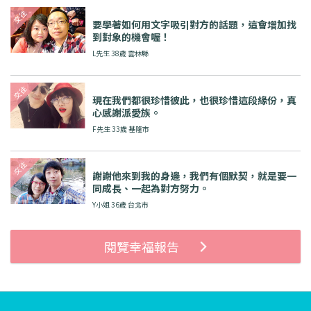
要學著如何用文字吸引對方的話題，這會增加找
到對象的機會喔！
L先生 38歲 雲林縣
現在我們都很珍惜彼此，也很珍惜這段緣份，真
心感謝派愛族。
F先生 33歲 基隆市
謝謝他來到我的身邊，我們有個默契，就是要一
同成長、一起為對方努力。
Y小姐 36歲 台北市
閱覽幸福報告