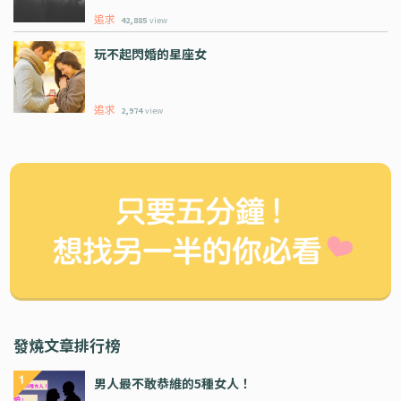
追求
42,885
view
玩不起閃婚的星座女
追求
2,974
view
發燒文章排行榜
男人最不敢恭維的5種女人！