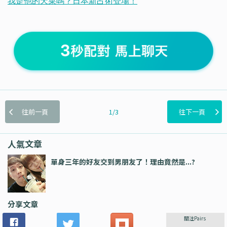
往前一頁
1/3
往下一頁
人氣文章
單身三年的好友交到男朋友了！理由竟然是...?
分享文章
關注Pairs