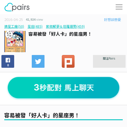
2016-04-25
41,924
view
好想談戀愛
摘星工廠(50)
星座(485)
紫微解夢＆塔羅運勢(459)
容易被發「好人卡」的星座男！
關注Pairs
0
容易被發「好人卡」的星座男！