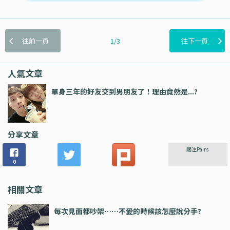
往前一頁
1/3
往下一頁
人氣文章
單身三年的好友交到男朋友了！理由竟然是...?
分享文章
關注Pairs
0
相關文章
每次見面都吵架⋯⋯不愛的時候該怎麼說分手?