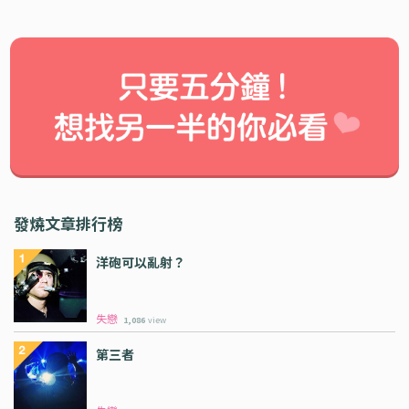
發燒文章排行榜
洋砲可以亂射？
失戀
1,086
view
第三者