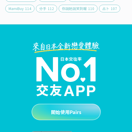
MamiBuy
114
分手
112
你說她說笑到報
110
占卜
107
開始使用Pairs