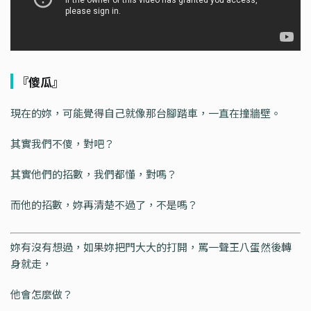
『傻瓜』
現在的妳，可能覺得自己就像那台腳踏車，一直在撞牆壁。
其實我們不傻，對吧？
其實他們的招數，我們都懂，對嗎？
而他的招數，妳再清楚不過了，不是嗎？
妳有沒有想過，如果妳把門大大的打開，罵一聲王八蛋然後轉
身就走，
他會怎麼做？