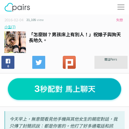
2016-02-04
21,105
view
失戀
小生(7)
「怎麼辦？男孩床上有別人！」祝婊子與狗天
長地久。
關注Pairs
0
今天早上，無意間看見他手機與其他女生的親密對話，我
只傳了封簡訊說：都是你害的。他打了好多通電話和訊