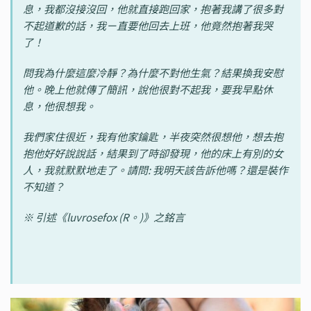
息，我都沒接沒回，他就直接跑回家，抱著我講了很多對
不起道歉的話，我ㄧ直要他回去上班，他竟然抱著我哭
了！
問我為什麼這麼冷靜？為什麼不對他生氣？結果換我安慰
他。晚上他就傳了簡訊，說他很對不起我，要我早點休
息，他很想我。
我們家住很近，我有他家鑰匙，半夜突然很想他，想去抱
抱他好好說說話，結果到了時卻發現，他的床上有別的女
人，我就默默地走了。請問: 我明天該告訴他嗎？還是裝作
不知道？
※ 引述《luvrosefox (R。)》之銘言