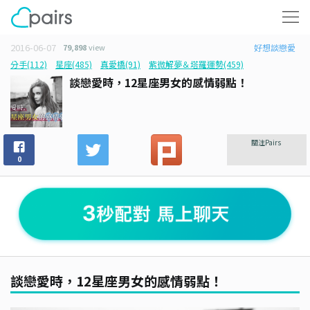
2016-06-07
79,898
view
好想談戀愛
分手(112)
星座(485)
真愛橋(91)
紫微解夢＆塔羅運勢(459)
談戀愛時，12星座男女的感情弱點！
關注Pairs
0
談戀愛時，12星座男女的感情弱點！