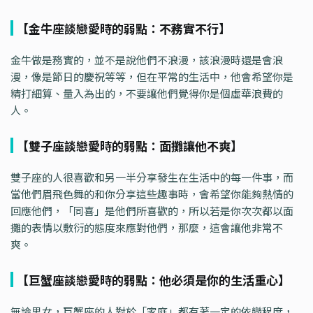
【金牛座談戀愛時的弱點：不務實不行】
金牛做是務實的，並不是說他們不浪漫，該浪漫時還是會浪
漫，像是節日的慶祝等等，但在平常的生活中，他會希望你是
精打細算、量入為出的，不要讓他們覺得你是個虛華浪費的
人。
【雙子座談戀愛時的弱點：面攤讓他不爽】
雙子座的人很喜歡和另一半分享發生在生活中的每一件事，而
當他們眉飛色舞的和你分享這些趣事時，會希望你能夠熱情的
回應他們，「同喜」是他們所喜歡的，所以若是你次次都以面
攤的表情以敷衍的態度來應對他們，那麼，這會讓他非常不
爽。
【巨蟹座談戀愛時的弱點：他必須是你的生活重心】
無論男女，巨蟹座的人對於「家庭」都有著一定的依戀程度，