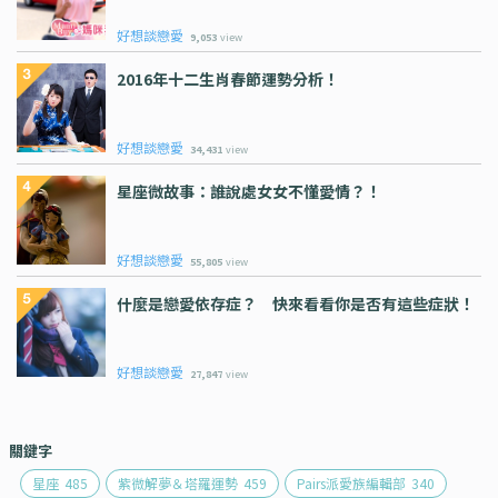
好想談戀愛
9,053
view
2016年十二生肖春節運勢分析！
好想談戀愛
34,431
view
星座微故事：誰說處女女不懂愛情？！
好想談戀愛
55,805
view
什麼是戀愛依存症？ 快來看看你是否有這些症狀！
好想談戀愛
27,847
view
關鍵字
星座
485
紫微解夢＆塔羅運勢
459
Pairs派愛族編輯部
340