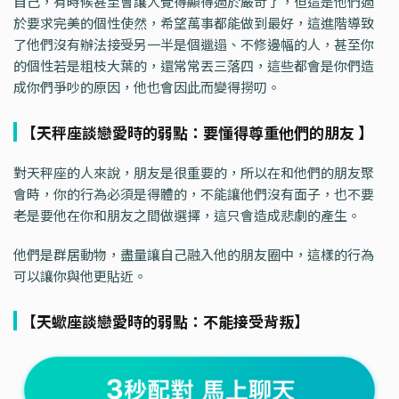
自己，有時候甚至會讓人覺得顯得過於嚴苛了，但這是他們過
於要求完美的個性使然，希望萬事都能做到最好，這進階導致
了他們沒有辦法接受另一半是個邋遢、不修邊幅的人，甚至你
的個性若是粗枝大葉的，還常常丟三落四，這些都會是你們造
成你們爭吵的原因，他也會因此而變得撈叨。
【天秤座談戀愛時的弱點：要懂得尊重他們的朋友 】
對天秤座的人來說，朋友是很重要的，所以在和他們的朋友聚
會時，你的行為必須是得體的，不能讓他們沒有面子，也不要
老是要他在你和朋友之間做選擇，這只會造成悲劇的產生。
他們是群居動物，盡量讓自己融入他的朋友圈中，這樣的行為
可以讓你與他更貼近。
【天蠍座談戀愛時的弱點：不能接受背叛】