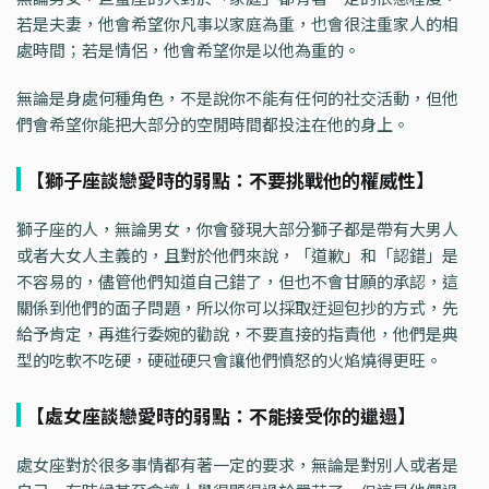
若是夫妻，他會希望你凡事以家庭為重，也會很注重家人的相
處時間；若是情侶，他會希望你是以他為重的。
無論是身處何種角色，不是說你不能有任何的社交活動，但他
們會希望你能把大部分的空閒時間都投注在他的身上。
【獅子座談戀愛時的弱點：不要挑戰他的權威性】
獅子座的人，無論男女，你會發現大部分獅子都是帶有大男人
或者大女人主義的，且對於他們來說，「道歉」和「認錯」是
不容易的，儘管他們知道自己錯了，但也不會甘願的承認，這
關係到他們的面子問題，所以你可以採取迂迴包抄的方式，先
給予肯定，再進行委婉的勸說，不要直接的指責他，他們是典
型的吃軟不吃硬，硬碰硬只會讓他們憤怒的火焰燒得更旺。
【處女座談戀愛時的弱點：不能接受你的邋遢】
處女座對於很多事情都有著一定的要求，無論是對別人或者是