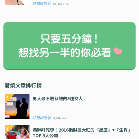
好想談戀愛
51,960
view
發燒文章排行榜
男人最不敢恭維的5種女人！
好想談戀愛
4,010
view
媽咪拜報導：2016偏財運大旺的『星座』+『生肖』
TOP 5大公開