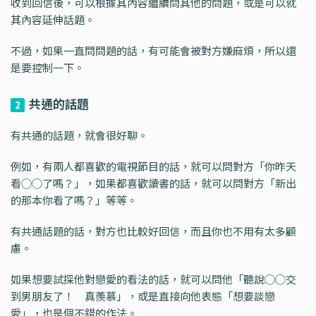
收到回信後，可以根據其內容繼續問其他的問題，或是可以就
其內容延伸話題。
不過，如果一直問問題的話，有可能會被對方嫌麻煩，所以還
是要控制一下。
共通的話題
2
有共通的話題，就會很好聊。
例如，有兩人都喜歡的電視節目的話，就可以問對方「你昨天
看◯◯了嗎？」，如果都喜歡讀書的話，就可以問對方「新出
的那本你看了嗎？」等等。
有共通話題的話，對方也比較好回信，而且你也不用有太多顧
慮。
如果想要試探他對戀愛的看法的話，就可以問他「聽說◯◯交
到男朋友了！ 真羨慕」，或是直接向他表態「想要談戀
愛」，也是個不錯的作法。