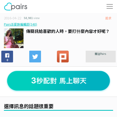
2016-04-22
58,981
view
追求
Pairs派愛族編輯部(340)
傳簡訊給喜歡的人時，要打什麼內容才好呢？
關注Pairs
0
選擇訊息的話題很重要