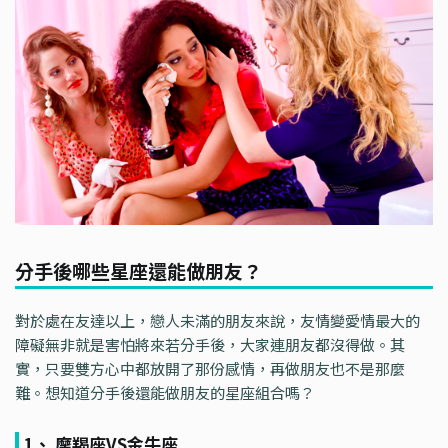
分手後哪些星座還能做朋友？
對於處在友達以上，戀人未滿的朋友來說，友情變愛情最大的
障礙無非就是害怕將來若分手後，大家連朋友都沒得做。其
實，只要雙方心中都放開了那份感情，再做朋友也不是那麼
難。想知道分手後還能做朋友的星座組合嗎？
1、 摩羯座VS金牛座