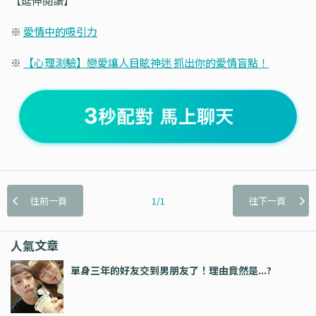
【延伸閱讀】
※
愛情中的吸引力
※
【心理測驗】戀愛讓人目眩神迷 抓出你的愛情盲點！
往前一頁
1/1
往下一頁
人氣文章
單身三年的好友交到男朋友了！理由竟然是...?