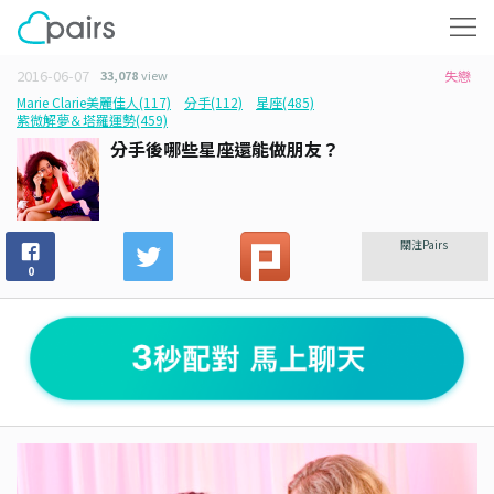
2016-06-07
33,078
view
失戀
Marie Clarie美麗佳人(117)
分手(112)
星座(485)
紫微解夢＆塔羅運勢(459)
分手後哪些星座還能做朋友？
關注Pairs
0