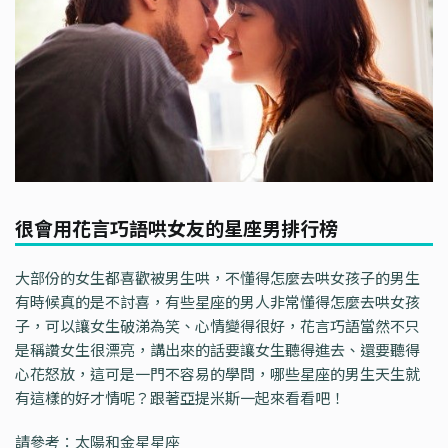
很會用花言巧語哄女友的星座男排行榜
大部份的女生都喜歡被男生哄，不懂得怎麼去哄女孩子的男生
有時候真的是不討喜，有些星座的男人非常懂得怎麼去哄女孩
子，可以讓女生破涕為笑、心情變得很好，花言巧語當然不只
是稱讚女生很漂亮，講出來的話要讓女生聽得進去、還要聽得
心花怒放，這可是一門不容易的學問，哪些星座的男生天生就
有這樣的好才情呢？跟著亞提米斯一起來看看吧！
請參考：太陽和金星星座