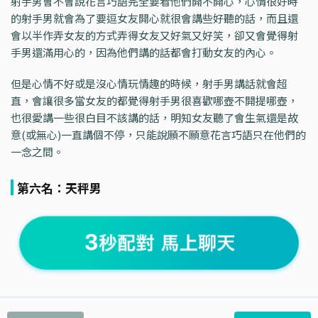
射手男會不會說花言巧語完全要看他們開不開心，心情很好時
的射手男就會為了要逗女友開心就很會講些好聽的話，而且還
會以半作弄女友的方式弄得女友又好氣又好笑，卻又會覺得射
手男還滿用心的，因為他們講的話都會打動女友的內心。
但是心情不好或是沒心情玩情趣的時候，射手男講話就會超
直，會讓很多當女友的都覺得射手男很喜歡哪壺不開提哪壺，
也很愛講一些很白目不該講的話，明知女友聽了會生氣還是故
意(或無心)一直講個不停，只能說願不願意花言巧語只在他們的
一念之間。
第六名：天秤男