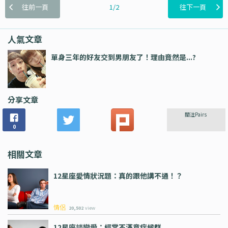
往前一頁
1/2
往下一頁
人氣文章
單身三年的好友交到男朋友了！理由竟然是...?
分享文章
關注Pairs
0
相關文章
12星座愛情狀況題：真的跟他講不通！？
情侶
20,502
view
12星座談戀愛：經常不滿意症候群