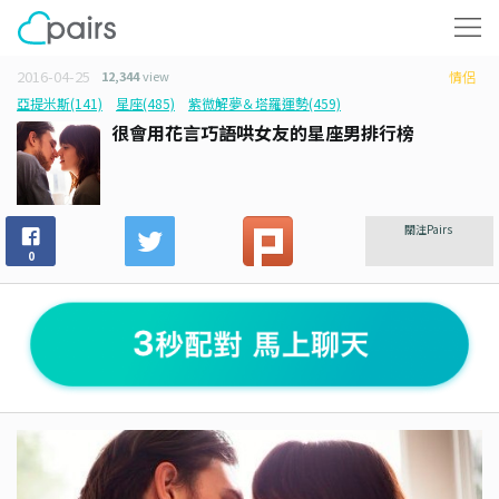
2016-04-25
12,344
view
情侶
亞提米斯(141)
星座(485)
紫微解夢＆塔羅運勢(459)
很會用花言巧語哄女友的星座男排行榜
關注Pairs
0