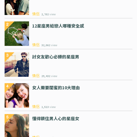
情侶
2,702
view
12星座男給戀人哪種安全感
情侶
32,062
view
討女友歡心必勝的星座男
情侶
29,432
view
女人需要閨蜜的10大理由
情侶
1,513
view
懂得鎖住男人心的星座女