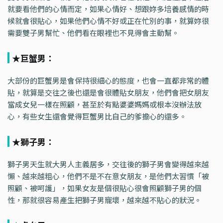
就要看他們的心情而定，如果心情好、想跟妳多培養感情的時
候就會很貼心，如果他們心情不好或正在忙別的事，就算妳很
需要雙子男幫忙、他們看在眼裡也不見得會主動幫。
★巨蟹男：
大部份的巨蟹男是會保持很細心的態度，也會一直都非常的體
貼，就算是交往之後也還是會很體貼女朋友，他們會把女朋友
當成女兒一樣在照顧，甚至於有點婆婆媽媽或根本沒辦法放
心，有些女生還會覺得巨蟹男比自己的爹擔心的還多。
★獅子男：
獅子男天生就大男人主義居多，交往後的獅子男會變得越來越
懶、越來越粗心，他們不是不在意女朋友，是他們太習慣「被
照顧、被呵護」，如果女友是個很貼心很會照顧獅子男的個
性，那就很容易產生把獅子男寵壞，越來越不貼心的狀況。