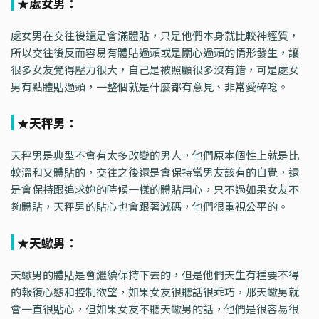
★處女男：
處女男在交往後還是會滿體貼，只是他們本身就比較神經質，
所以交往後反而容易有體貼過頭或是關心過頭的情形發生，讓
很多女友覺得壓力很大，自己是被照顧很多沒有錯，可是處女
男有點體貼過頭，一整個就是什麼都有意見、非常愛碎唸。
★天秤男：
天秤男是典型不會有太多改變的男人，他們原本個性上就是比
較溫和又體貼的，交往之後還是會保持當男友該有的自覺，還
是會保持跟追求妳的時候一樣的體貼用心，只不過如果女友不
夠體貼，天秤男的貼心也會跟著減碼，他們很重視公平的。
★天蠍男：
天蠍男的體貼是會繼續保持下去的，但是他們天生有種要不得
的報復心態和控制欲望，如果女友很聽話很乖巧，那天蠍男就
會一直很貼心，但如果女友不聽天蠍男的話，他們是很容易很