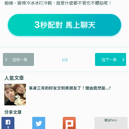
極端、變得冷冰冰打冷戰、故意什麼都不管也不體貼呢！
往前一頁
1/2
往下一頁
人氣文章
單身三年的好友交到男朋友了！理由竟然是...?
分享文章
關注Pairs
0