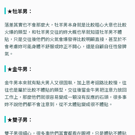
★牡羊男：
落差其實也不會那麼大，牡羊男本身就是比較粗心大意也比較
火爆的類型，和牡羊男交往的妳大概也早就知道牡羊男不體
貼，只是交往後他們的火氣會爆發得比較明顯直接，甚至於不
會考慮妳可能身體不舒服或妳正不開心，還是自顧自任性發脾
氣。
★金牛男：
金牛男本來就有點大男人又很固執，加上思考迴路比較慢，往
往也是屬於比較不體貼的類型，交往後當金牛男把注意力放回
工作上，那麼他們就很容易變成一顆沒有反應的石頭，很多事
妳不說他們都不會注意到，從不太體貼變成很不體貼。
★雙子男：
雙子男很細心，很多事他們其實都看在眼裡，只是體貼不體貼