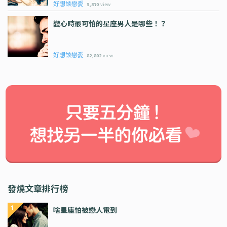
好想談戀愛
9,570
view
變心時最可怕的星座男人是哪些！？
好想談戀愛
82,802
view
發燒文章排行榜
啥星座怕被戀人電到