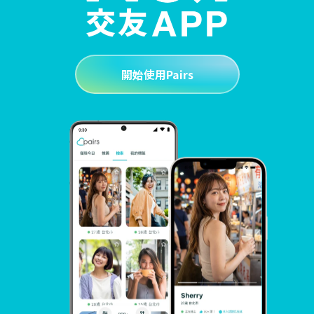
開始使用Pairs