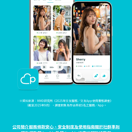
※資料來源：MMD研究所《2025年交友服務／交友App使用實態調查》
（截至2025年9月），調查對象為市佔率前5名之服務／App。
公司簡介
服務條款
安心、安全制度及使用指南
關於社群準則