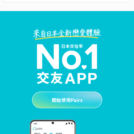
開始使用Pairs