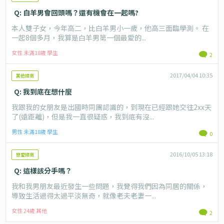
Q: 白羊男會回頭嗎？還有機會在一起嗎?
本人雙子女，今年高二，比白羊男小一歲，他高三面臨學測。 在
一起8個多月，我算是白羊男第一個最愛的...
女性 未滿18歲 學生
2
2017/04/04 10:35
其他諮商
Q: 我到底在想什麼
我跟我的女朋友是出國時同團認識的，到現在已經跟她交往2xx天
了(遠距離)，但是我一直很疑惑，我到底有沒...
男性 未滿18歲 學生
0
2016/10/05 13:18
戀愛諮商
Q: 這樣該分手嗎？
我和我男朋友最近發生一些問題，我覺得我們因為同居的關係，
導致生活過得太過平淡無奇，就像老夫老妻一...
女性 24歲 其他
2