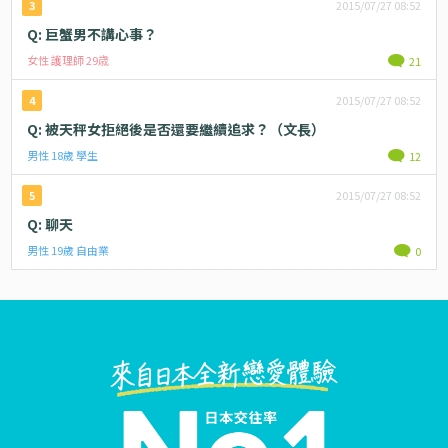
3
2015/07/27 08:52
Q: 巨蟹男不講心事？
女性 護理師 29歳
21
4
2015/07/27 08:52
Q: 被天秤女拒絕後是否還要繼續追求？（文長）
男性 18歲 學生
12
5
2015/07/27 08:52
Q: 聊天
男性 19歲 自由業
0