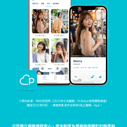
※資料來源：MMD研究所《2025年交友服務／交友App使用實態調查》
（截至2025年9月），調查對象為市佔率前5名之服務／App。
公司簡介
服務條款
安心、安全制度及使用指南
關於社群準則