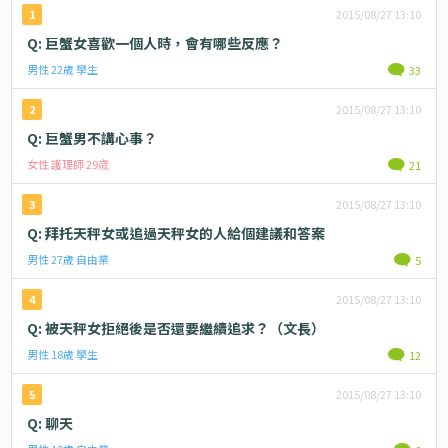
1
2015/08/27 13:10
Q: 巨蟹女喜歡一個人時，會有哪些反應？
男性 22歲 學生
33
2
2015/08/27 13:10
Q: 巨蟹男不講心事？
女性 護理師 29歳
21
3
2015/08/27 13:10
Q: 拜托天秤女或追過天秤女的人給個建議和答案
男性 27歲 自由業
5
4
2015/08/27 13:10
Q: 被天秤女拒絕後是否還要繼續追求？（文長）
男性 18歲 學生
12
5
2015/08/27 13:10
Q: 聊天