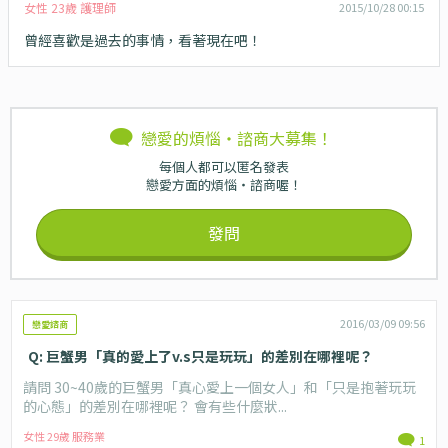
女性 23歲 護理師
2015/10/28 00:15
曾經喜歡是過去的事情，看著現在吧！
戀愛的煩惱・諮商大募集！
每個人都可以匿名發表
戀愛方面的煩惱・諮商喔！
發問
2016/03/09 09:56
戀愛諮商
Q: 巨蟹男「真的愛上了v.s只是玩玩」的差別在哪裡呢？
請問 30~40歲的巨蟹男「真心愛上一個女人」和「只是抱著玩玩
的心態」的差別在哪裡呢？ 會有些什麼狀...
女性 29歲 服務業
1