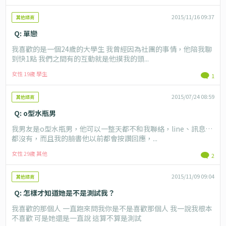
2015/11/16 09:37
其他諮商
Q: 單戀
我喜歡的是一個24歲的大學生 我曾經因為社團的事情，他陪我聊
到快1點 我們之間有的互動就是他摸我的頭...
女性 19歲 學生
1
2015/07/24 08:59
其他諮商
Q: o型水瓶男
我男友是o型水瓶男，他可以一整天都不和我聯絡，line、訊息…
都沒有，而且我的臉書他以前都會按讚回應，...
女性 29歲 其他
2
2015/11/09 09:04
其他諮商
Q: 怎樣才知道她是不是測試我？
我喜歡的那個人 一直跑來問我你是不是喜歡那個人 我一說我根本
不喜歡 可是她還是一直說 這算不算是測試