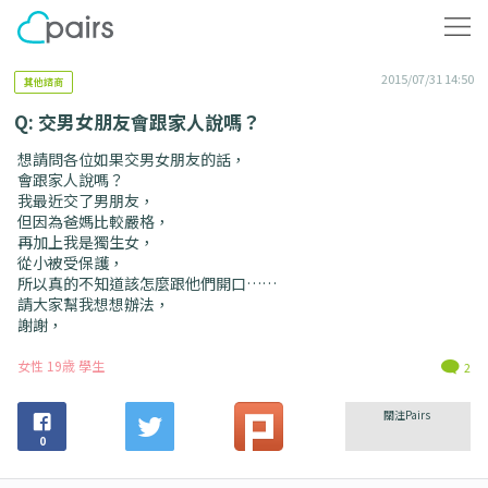
2015/07/31 14:50
其他諮商
Q: 交男女朋友會跟家人說嗎？
想請問各位如果交男女朋友的話，
會跟家人說嗎？
我最近交了男朋友，
但因為爸媽比較嚴格，
再加上我是獨生女，
從小被受保護，
所以真的不知道該怎麼跟他們開口……
請大家幫我想想辦法，
謝謝，
女性 19歳 學生
2
關注Pairs
0