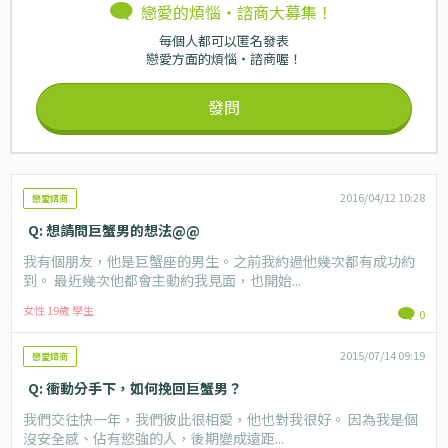
戀愛的煩惱・諮商大募集！
每個人都可以匿名發表
戀愛方面的煩惱・諮商喔！
發問
2016/04/12 10:28
戀愛諮商
Q: 想請問巨蟹男的想法@@
我有個朋友，他是巨蟹座的男生。之前我約過他幾次都有成功約
到。 最近幾次他都會主動約我見面，也開始...
女性 19歲 學生
0
2015/07/14 09:19
戀愛諮商
Q: 衝動分手下，如何挽回巨蟹男？
我們交往快一年，我們彼此很相愛，他也對我很好。 因為我是個
沒安全感、佔有慾強的人，後期變成遠距...