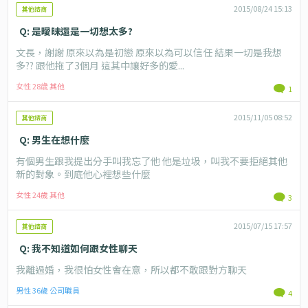
2015/08/24 15:13
其他諮商
Q: 是曖昧還是一切想太多?
文長，謝謝 原來以為是初戀 原來以為可以信任 結果一切是我想
多?? 跟他拖了3個月 這其中讓好多的愛...
女性 28歳 其他
1
2015/11/05 08:52
其他諮商
Q: 男生在想什麼
有個男生跟我提出分手叫我忘了他 他是垃圾，叫我不要拒絕其他
新的對象。到底他心裡想些什麼
女性 24歲 其他
3
2015/07/15 17:57
其他諮商
Q: 我不知道如何跟女性聊天
我離過婚，我很怕女性會在意，所以都不敢跟對方聊天
男性 36歲 公司職員
4