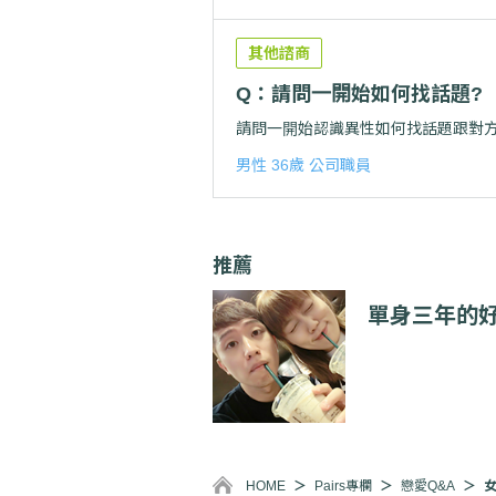
其他諮商
Q：請問一開始如何找話題?
請問一開始認識異性如何找話題跟對方
男性 36歲 公司職員
推薦
單身三年的好
HOME
Pairs專欄
戀愛Q&A