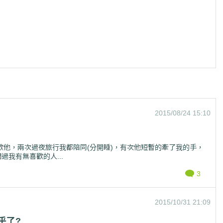
2015/08/24 15:10
歡他，兩次過夜旅行我都陪同(分開睡)，有次他短暫的牽了我的手，
我有無喜歡的人...
3
2015/10/31 21:09
乎了?