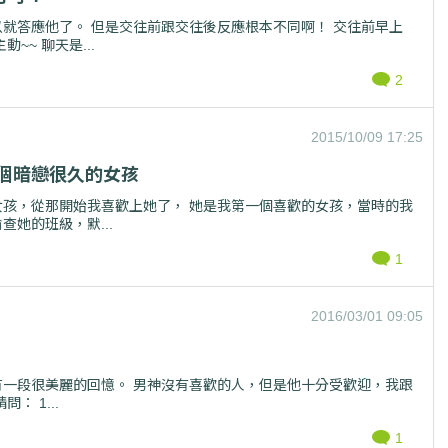
就答應他了。 但是交往前跟交往後反應根本不同啊！ 交往前早上
~~ 聊天是...
2
2015/10/09 17:25
個暗戀很久的女孩
孩，從那開始我喜歡上她了， 她是我第一個喜歡的女孩，當時的我
她的班級，默...
1
2016/03/01 09:05
一段很美麗的回憶。 男神沒有喜歡的人，但是他十分受歡迎，我跟
： 1...
1