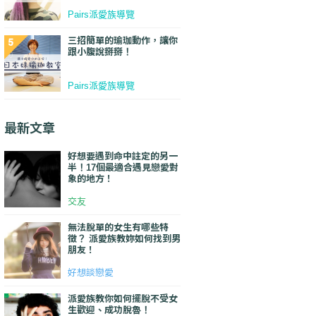
Pairs派愛族導覽
三招簡單的瑜珈動作，讓你
跟小腹說掰掰！
Pairs派愛族導覽
最新文章
好想要遇到命中註定的另一
半！17個最適合遇見戀愛對
象的地方！
交友
無法脫單的女生有哪些特
徵？ 派愛族教妳如何找到男
朋友！
好想談戀愛
派愛族教你如何擺脫不受女
生歡迎、成功脫魯！