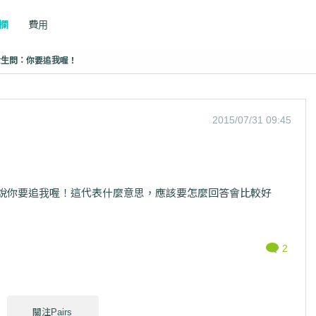
專欄
費用
女生問：你要追我喔！
2015/07/31 09:45
！
說你要追我喔！這代表什麼意思，應該要怎麼回答會比較好
2
關注Pairs