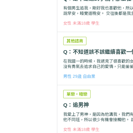
有個男生追我，剛好我也喜歡他，所以
說早安，睡覺道晚安。 交往後都是我主動
女性 未滿18歲 學生
其他諮商
Q：不知道該不該繼續喜歡一
在我國一的時候，我遇見了很喜歡的女
沒有勇氣去追求自己的愛情，只能偷偷查
男性 29歳 自由業
單戀・暗戀
Q：追男神
我愛上了男神，是因為他溝我，我們有
他不同班，所以很少有機會接觸他。 請問
女性 未滿18歲 學生