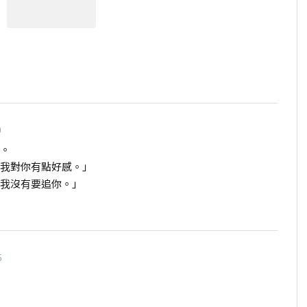
9
。
我對你有點好感。」
我沒有要追你。」
5