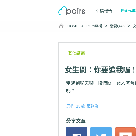
幸福報告
Pairs
HOME
Pairs專欄
戀愛Q&A
其他諮商
女生問：你要追我喔
常遇到聊天聊一段時間，女人就會
呢？
男性 28歲 服務業
分享文章