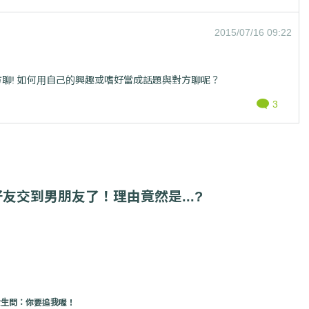
2015/07/16 09:22
聊! 如何用自己的興趣或嗜好當成話題與對方聊呢？
3
友交到男朋友了！理由竟然是...?
女生問：你要追我喔！