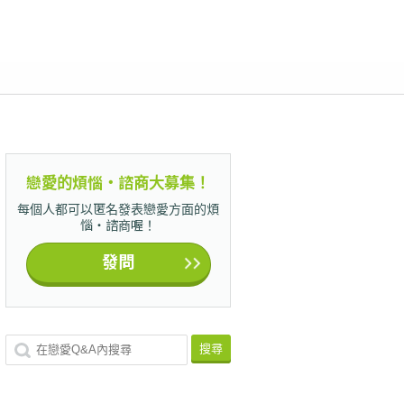
戀愛的煩惱・諮商大募集！
每個人都可以匿名發表戀愛方面的煩
惱・諮商喔！
發問