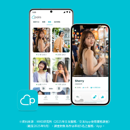
※資料來源：MMD研究所《2025年交友服務／交友App使用實態調查》
（截至2025年9月），調查對象為市佔率前5名之服務／App。