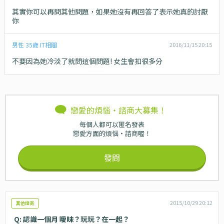
其實你可以再問其他問題，如果她沒有再回答了表示她真的討厭
你
男性 35歲 IT相關
2016/11/15 20:15
不要因為她冷淡了就問這個問題! 女生會扣很多分
戀愛的煩惱・諮商大募集！
每個人都可以匿名發表
戀愛方面的煩惱・諮商喔！
發問
2015/10/29 20:12
其他諮商
Q: 認識一個月 曖昧？玩玩？在一起？