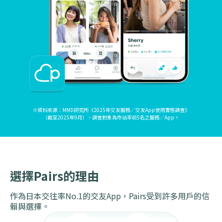
※資料來源：MMD研究所《2025年交友服務／交友App使用實態調查》
（截至2025年9月），調查對象為市佔率前5名之服務／App。
選擇Pairs的理由
作為日本交往率No.1的交友App，Pairs受到許多用戶的信
賴與選擇。