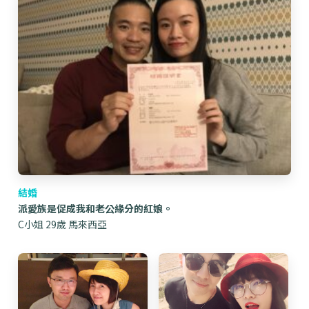
結婚
派愛族是促成我和老公緣分的紅娘。
C小姐 29歲 馬來西亞