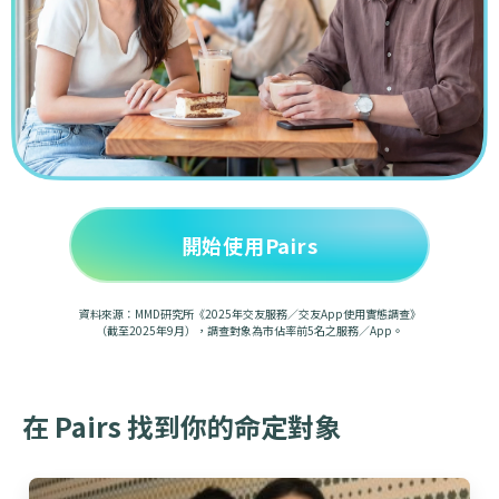
開始使用Pairs
資料來源：MMD研究所《2025年交友服務／交友App使用實態調查》
（截至2025年9月），調查對象為市佔率前5名之服務／App。
在 Pairs 找到你的命定對象