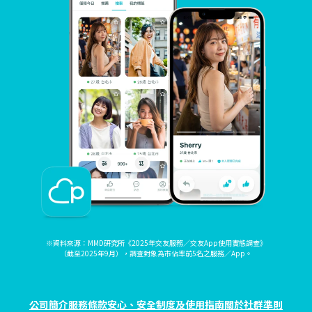
※資料來源：MMD研究所《2025年交友服務／交友App使用實態調查》
（截至2025年9月），調查對象為市佔率前5名之服務／App。
公司簡介
服務條款
安心、安全制度及使用指南
關於社群準則