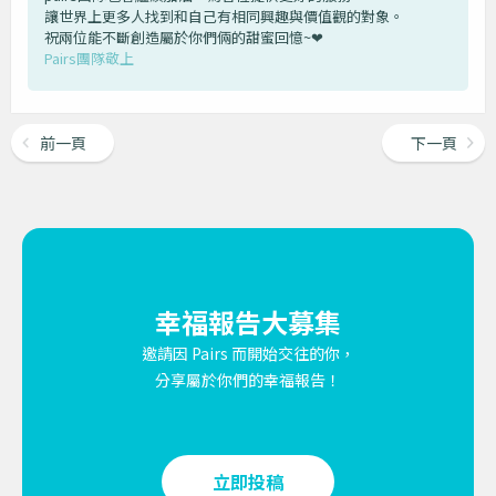
讓世界上更多人找到和自己有相同興趣與價值觀的對象。
祝兩位能不斷創造屬於你們倆的甜蜜回憶~❤︎
Pairs團隊敬上
前一頁
下一頁
幸福報告大募集
邀請因 Pairs 而開始交往的你，
分享屬於你們的幸福報告！
立即投稿