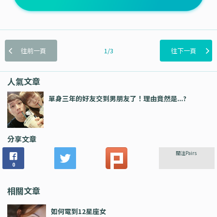
往前一頁
1/3
往下一頁
人氣文章
單身三年的好友交到男朋友了！理由竟然是...?
分享文章
關注Pairs
0
相關文章
如何電到12星座女