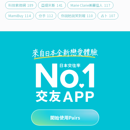
科技紫微網
189
亞提米斯
141
Marie Clarie美麗佳人
117
MamiBuy
114
分手
112
你說她說笑到報
110
占卜
107
開始使用Pairs