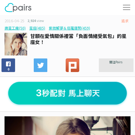
2016-04-25
2,924
view
追求
摘星工廠(50)
星座(485)
紫微解夢＆塔羅運勢(459)
甘願在愛情關係裡當「負面情緒受氣包」的星
座女！
關注Pairs
0