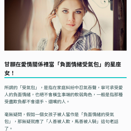
甘願在愛情關係裡當「負面情緒受氣包」的星座
女！
所謂的「受氣包」，是指在家庭糾紛中忍氣吞聲，寧可承受愛
人的負面情緒，也絕不會橫生事端的軟弱角色，一般是指那種
受盡欺負都不會還手、還嘴的人。
毫無疑問，假如一個女孩子被人當作是「負面情緒的受氣
包」，那無疑就應了「人善被人欺，馬善被人騎」這句老話
了。