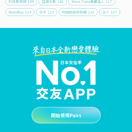
科技紫微網
189
亞提米斯
141
Marie Clarie美麗佳人
117
MamiBuy
114
分手
112
你說她說笑到報
110
占卜
107
開始使用Pairs