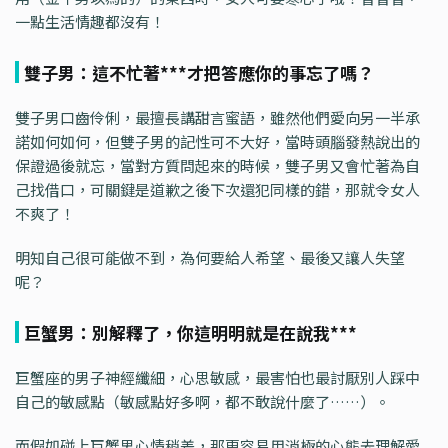
一點生活情趣都沒有！
雙子男：這不忙著***才把答應你的事忘了嗎？
雙子男口齒伶俐，最擅長講甜言蜜語，雖然他們愛向另一半承
諾如何如何，但雙子男的記性可不大好，當時頭腦發熱說出的
保證過後就忘，當對方質問起來的時候，雙子男又會忙著為自
己找借口，可關鍵是道歉之後下次還犯同樣的錯，那就令女人
不爽了！
明知自己很可能做不到，為何要給人希望、最後又讓人失望
呢？
巨蟹男：別解釋了，你這明明就是在說我***
巨蟹座的男子神經纖細，心思敏感，最害怕也最討厭別人踩中
自己的敏感點（敏感點好多啊，都不敢說什麼了……）。
而假如碰上巨蟹男心情稍差，那更容易用消極的心態去理解愛