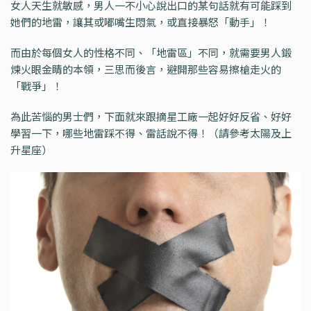
女人天生就敏感，男人一不小心說出口的某句話就有可能踩到
她們的地雷，讓其或嘟嘴生悶氣，或直接暴怒「動手」！
而由於每個女人的性格不同、「地雷區」不同，就需要男人鍛
煉火眼金睛的本領，三思而後言，避開那些容易擦槍走火的
「戰爭」！
為此苦惱的男士們，下面就來跟摘星工廠一起好好反省、好好
學習一下，哪些地雷踩不得、雷話說不得！（請參考太陽及上
升星座）