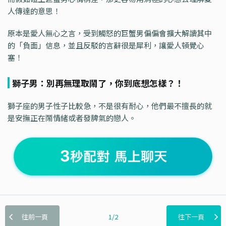
人傳達的意思！
原本是愛人無心之言，受到觸怒的巨蟹男偏偏會擴大解讀其中
的「負面」信息，並且反駁的言辭很是犀利，讓愛人頓覺心
塞！
獅子男：別再無理取鬧了，你到底想怎樣？！
獅子座的男子性子比較急，不是很有耐心，他們最不擅長的就
是安撫正在鬧情緒或者發脾氣的戀人。
往前一頁
1/2
往下一頁