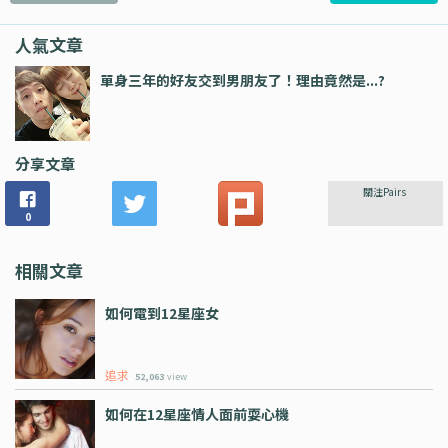
人氣文章
單身三年的好友交到男朋友了！理由竟然是...?
分享文章
關注Pairs
0
相關文章
如何電到12星座女
追求
52,063
view
如何在12星座情人面前耍心機