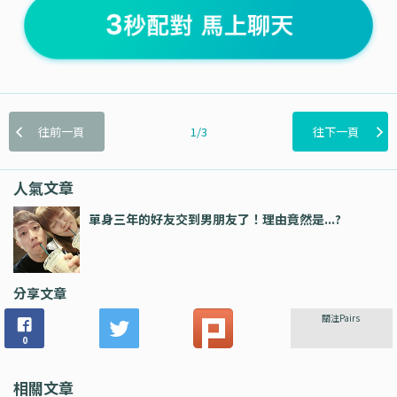
往前一頁
1/3
往下一頁
人氣文章
單身三年的好友交到男朋友了！理由竟然是...?
分享文章
關注Pairs
0
相關文章