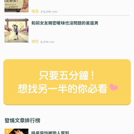
情侶
171,576
view
和前女友親密曖昧也沒問題的星座男
情侶
6,374
view
發燒文章排行榜
啥星座怕被戀人電到