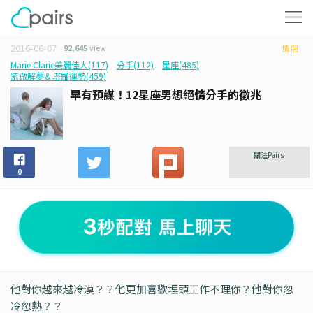
2016-06-07
92,645
view
情侶
Marie Clarie美麗佳人(117)
分手(112)
星座(485)
紫微解夢＆塔羅運勢(459)
早有預謀！12星座男想絕情分手的徵兆
關注Pairs
0
他對你越來越冷漠？？他更加喜歡埋頭工作不理你？他對你忽
冷忽熱？？