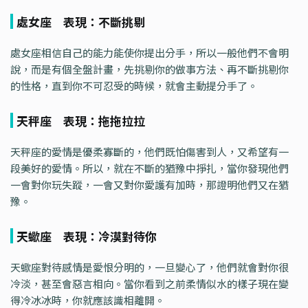
處女座 表現：不斷挑剔
處女座相信自己的能力能使你提出分手，所以一般他們不會明
說，而是有個全盤計畫，先挑剔你的做事方法、再不斷挑剔你
的性格，直到你不可忍受的時候，就會主動提分手了。
天秤座 表現：拖拖拉拉
天秤座的愛情是優柔寡斷的，他們既怕傷害到人，又希望有一
段美好的愛情。所以，就在不斷的猶豫中掙扎，當你發現他們
一會對你玩失蹤，一會又對你愛護有加時，那證明他們又在猶
豫。
天蠍座 表現：冷漠對待你
天蠍座對待感情是愛恨分明的，一旦變心了，他們就會對你很
冷淡，甚至會惡言相向。當你看到之前柔情似水的樣子現在變
得冷冰冰時，你就應該識相離開。