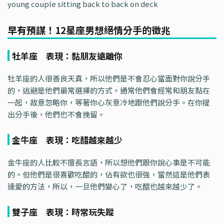
young couple sitting back to back on deck
早有預謀！12星座男想絕情分手的徵兆
牡羊座 表現：黏朋友遠離你
牡羊座的人很善良天真，所以他們是不會忍心當面對你說分手
的，逃避是他們最常選擇的方式。通常他們會經常和朋友黏在
一起，故意忽略你，等著你心灰意冷地跟他們說分手。在你提
出分手後，他們也不會挽留。
金牛座 表現：吃醋越來越少
金牛座的人比較不擅長言語，所以想他們跟你說心事是不可能
的。但他們是很喜歡吃醋的，佔有欲也很強，當然這是他們表
達愛的方法，所以，一旦他們變心了，吃醋也越來越少了。
雙子座 表現：時常玩失蹤