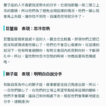
雙子座的人不喜歡拖泥帶水的分手，也很怕那種一哭二鬧三上
吊的戲碼，所以他們為了避免出現這樣的情況，他們一變心就
會馬上失蹤，讓你找不到他，自讓而然地就分手了。
巨蟹座 表現：忽冷忽熱
巨蟹座是個家庭感十足的人，觀念也比較舊，即使你們之間已
經沒有感情或者他變心了，他們也不會忍心傷害你。在這樣的
狀況下，他有時會避開你，有時又會因內疚而對你好，不斷掙
扎中。所以，當他對你忽冷忽熱的時候，你應該要有危機感
咯。
獅子座 表現：明明白白說分手
有點自我為中心的獅子座，做事都是從自己角度出發，所以，
一旦他們變心了，在他們的立場上希望早點結束這樣的關係，
他們不會隱藏、逼自己和你相處下去。相反他們會果斷地提出
分手，速戰速決!