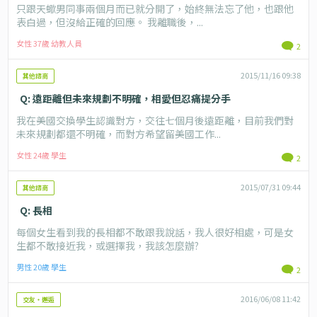
只跟天蠍男同事兩個月而已就分開了，始終無法忘了他，也跟他
表白過，但沒給正確的回應。 我離職後，...
女性 37歲 幼教人員
2
2015/11/16 09:38
其他諮商
Q: 遠距離但未來規劃不明確，相愛但忍痛提分手
我在美國交換學生認識對方，交往七個月後遠距離，目前我們對
未來規劃都還不明確，而對方希望留美國工作...
女性 24歲 學生
2
2015/07/31 09:44
其他諮商
Q: 長相
每個女生看到我的長相都不敢跟我說話，我人很好相處，可是女
生都不敢接近我，或選擇我，我該怎麼辦?
男性 20歲 學生
2
2016/06/08 11:42
交友・邂逅