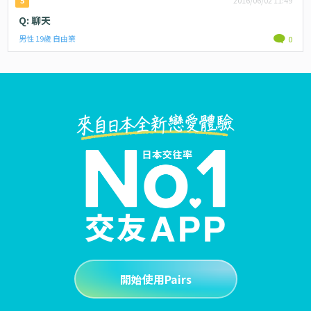
5
2016/06/02 11:49
Q: 聊天
男性 19歲 自由業
0
開始使用Pairs