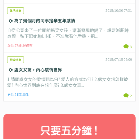
2015/10/30 07:31
其他諮商
Q: 為了幾個月的同事捨棄五年感情
自從公司來了一位開朗搞笑女孩，漸漸發現他變了，說要減肥練
身體，私下跟她聊LINE，不准我看他手機，把...
女性 27歲 服務業
3
2015/07/15 09:09
戀愛諮商
Q: 處女女友，內心感情世界
1.請問處女女的愛情觀為何? 愛人的方式為何? 2.處女女想怎樣被
愛? 內心世界到底在想什麼? 3.處女女真...
男性 21歳 學生
2