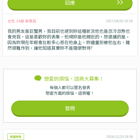
回應
女性 34歲 事務員
2017/04/03 10:18
我的男友是巨蟹男，我目前也遇到妳這種狀況他也是忽冷忽熱也
會兇我，這是喜歡妳的表象，他視妳是他親近的。想建議的是，
因為妳現在年輕會比較多心思在他身上，妳儘量別被他左右，雖
然很難作到，讓他知道其實妳不是隨便對待?
戀愛的煩惱・諮商大募集！
每個人都可以匿名發表
戀愛方面的煩惱・諮商喔！
發問
2016/12/20 18:56
戀愛諮商