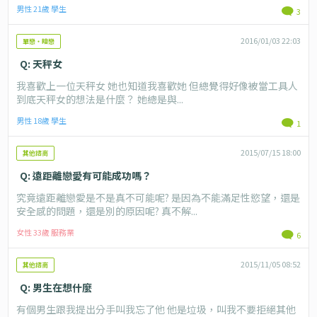
男性 21歲 學生
3
2016/01/03 22:03
單戀・暗戀
Q: 天秤女
我喜歡上一位天秤女 她也知道我喜歡她 但總覺得好像被當工具人
到底天秤女的想法是什麼？ 她總是與...
男性 18歲 學生
1
2015/07/15 18:00
其他諮商
Q: 遠距離戀愛有可能成功嗎？
究竟遠距離戀愛是不是真不可能呢? 是因為不能滿足性慾望，還是
安全感的問題，還是別的原因呢? 真不解...
女性 33歲 服務業
6
2015/11/05 08:52
其他諮商
Q: 男生在想什麼
有個男生跟我提出分手叫我忘了他 他是垃圾，叫我不要拒絕其他