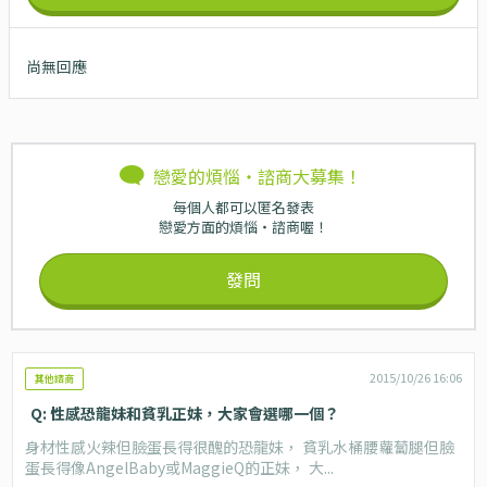
尚無回應
戀愛的煩惱・諮商大募集！
每個人都可以匿名發表
戀愛方面的煩惱・諮商喔！
發問
2015/10/26 16:06
其他諮商
Q: 性感恐龍妹和貧乳正妹，大家會選哪一個？
身材性感火辣但臉蛋長得很醜的恐龍妹， 貧乳水桶腰蘿蔔腿但臉
蛋長得像AngelBaby或MaggieQ的正妹， 大...