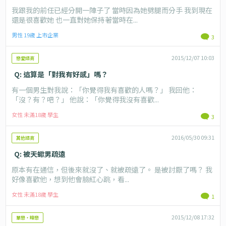
我跟我的前任已經分開一陣子了 當時因為她劈腿而分手 我到現在
還是很喜歡她 也一直對她保持著當時在...
男性 19歲 上市企業
3
2015/12/07 10:03
戀愛諮商
Q: 這算是「對我有好感」嗎？
有一個男生對我說：「你覺得我有喜歡的人嗎？」 我回他：
「沒？有？吧？」 他說：「你覺得我沒有喜歡...
女性 未滿18歲 學生
3
2016/05/30 09:31
其他諮商
Q: 被天蠍男疏遠
原本有在通信，但後來就沒了、就被疏遠了。 是被討厭了嗎？ 我
好像喜歡他，想到他會臉紅心跳，看...
女性 未滿18歲 學生
1
2015/12/08 17:32
單戀・暗戀