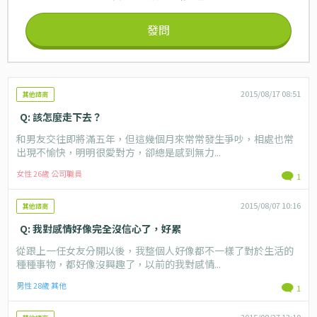
發問
2015/08/17 08:51
其他諮商
Q: 該怎麼走下去？
和男友交往即將滿五年，但這幾個月來常常發生爭吵，相處也常
出現不愉快，明明很愛對方，卻總是感到無力...
女性 26歲 公司職員
1
2015/08/07 10:16
其他諮商
Q: 我對感情好像完全沒信心了，好累
從跟上一任女友分開以後，我整個人好像都不一樣了對於生活的
種種事物，都好像沒興趣了，以前的我對感情...
男性 28歲 其他
1