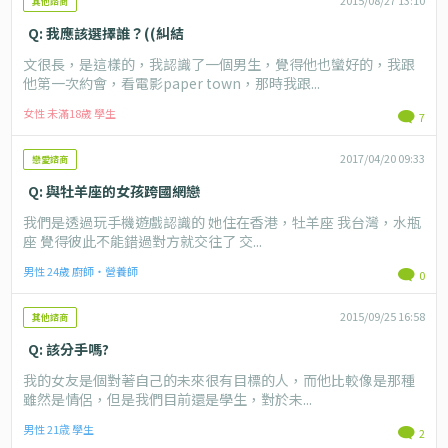
2015/08/27 13:10
其他諮商
Q: 我應該選擇誰？((糾結
文很長，是這樣的，我認識了一個男生，覺得他也蠻好的，我跟
他第一次約會，看電影paper town，那時我跟...
女性 未滿18歲 學生
7
2017/04/20 09:33
戀愛諮商
Q: 與牡羊座的女孩跨國網戀
我們是透過玩手機遊戲認識的 她住在香港，牡羊座 我台灣，水瓶
座 覺得彼此不能錯過對方就交往了 交...
男性 24歲 廚師・營養師
0
2015/09/25 16:58
其他諮商
Q: 該分手嗎?
我的女友是個對著自己的未來很有目標的人，而他比較像是那種
雖然是情侶，但是我們目前還是學生，對於未...
男性 21歳 學生
2