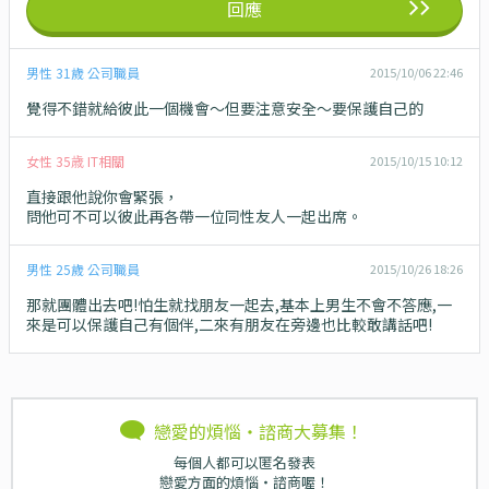
回應
男性 31歲 公司職員
2015/10/06 22:46
覺得不錯就給彼此一個機會～但要注意安全～要保護自己的
女性 35歳 IT相關
2015/10/15 10:12
直接跟他說你會緊張，
問他可不可以彼此再各帶一位同性友人一起出席。
男性 25歲 公司職員
2015/10/26 18:26
那就團體出去吧!怕生就找朋友一起去,基本上男生不會不答應,一
來是可以保護自己有個伴,二來有朋友在旁邊也比較敢講話吧!
戀愛的煩惱・諮商大募集！
每個人都可以匿名發表
戀愛方面的煩惱・諮商喔！