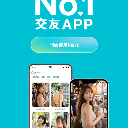
開始使用Pairs