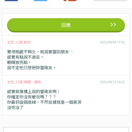
回應
女性 21歳 其他
2015/09/03 17:01
覺得相處不夠久，就說要當回朋友….
感覺有點說不過去。
眼睛放亮點，
說不定他只想把妳當砲友。
女性 35歳 媒體・廣告
2015/09/11 14:22
感覺就像樓上說的當砲友啊！
你確定你沒有被玩嗎？？？
你最好設個底線，不然這樣就是一個黑洞
沒完沒了