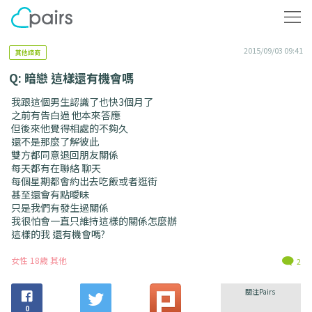
2015/09/03 09:41
其他諮商
Q: 暗戀 這樣還有機會嗎
我跟這個男生認識了也快3個月了
之前有告白過 他本來答應
但後來他覺得相處的不夠久
還不是那麼了解彼此
雙方都同意退回朋友關係
每天都有在聯絡 聊天
每個星期都會約出去吃飯或者逛街
甚至還會有點曖昧
只是我們有發生過關係
我很怕會一直只維持這樣的關係怎麼辦
這樣的我 還有機會嗎?
女性 18歲 其他
2
關注Pairs
0