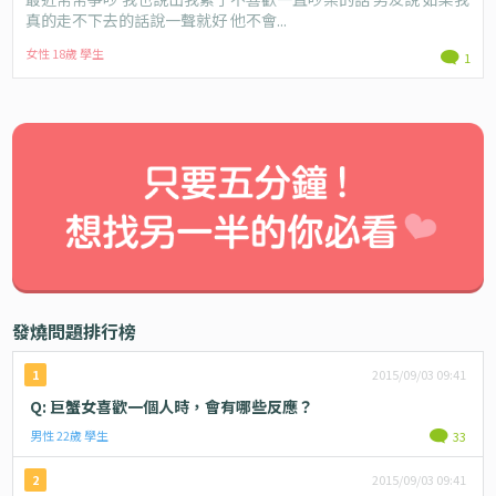
真的走不下去的話說一聲就好 他不會...
女性 18歲 學生
1
發燒問題排行榜
1
2015/09/03 09:41
Q: 巨蟹女喜歡一個人時，會有哪些反應？
男性 22歲 學生
33
2
2015/09/03 09:41